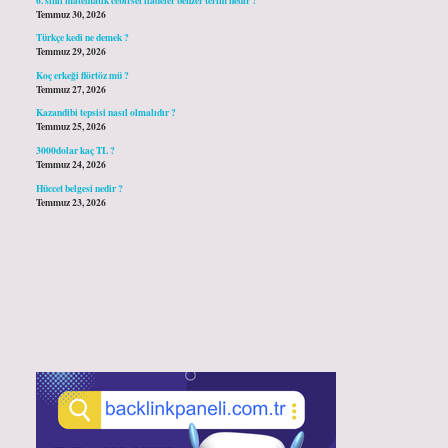
Temmuz 30, 2026
Türkçe kedi ne demek ?
Temmuz 29, 2026
Koç erkeği flörtöz mü ?
Temmuz 27, 2026
Kazandibi tepsisi nasıl olmalıdır ?
Temmuz 25, 2026
3000dolar kaç TL ?
Temmuz 24, 2026
Hüccet belgesi nedir ?
Temmuz 23, 2026