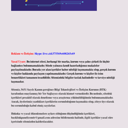
Reklam ve İletişim:
Skype: live:.cid.575569c608265c69
Yasal Uyarı:
Bu internet sitesi, herhangi bir marka, kurum veya şahıs şirketi ile hiçbir
bağlantısı bulunmamaktadır. Sitede yalnızca kendi hazırladığımız makaleler
paylaşılmaktadır. Burada yer alan içerikler haber niteliği taşımamakta olup, gerçek kurum
ve kişiler hakkında paylaşım yapılmamaktadır. Gerçek kurum ve kişiler ile isim
benzerlikleri tamamen tesadüfidir. Sitemizdeki bilgiler taslak halindedir ve tavsiye niteliği
taşımazlar.
Sitemiz, 5651 Sayılı Kanun gereğince Bilgi Teknolojileri ve İletişim Kurumu (BTK)
tarafından onaylanmış bir Yer Sağlayıcı olarak hizmet vermektedir. Bu nedenle, sitedeki
içerikleri proaktif olarak denetleme veya araştırma yükümlülüğümüz bulunmamaktadır.
Ancak, üyelerimiz yazdıkları içeriklerin sorumluluğunu taşımakta olup, siteye üye olarak
bu sorumluluğu kabul etmiş sayılırlar.
Hukuka ve yasal düzenlemelere aykırı olduğunu düşündüğünüz içerikleri,
backlinkpanelicomtr@gmail.com
adresine bildirmeniz halinde, ilgili içerikler yasal süre
içerisinde sitemizden kaldırılacaktır.