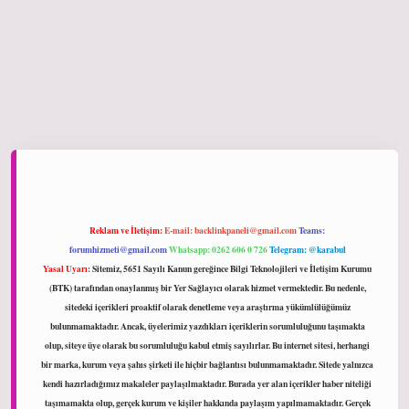
iltonbet giriş
Reklam ve İletişim:
E-mail:
backlinkpaneli@gmail.com
Teams:
forumhizmeti@gmail.com
Whatsapp: 0262 606 0 726
Telegram: @karabul
Yasal Uyarı:
Sitemiz, 5651 Sayılı Kanun gereğince Bilgi Teknolojileri ve İletişim Kurumu
(BTK) tarafından onaylanmış bir Yer Sağlayıcı olarak hizmet vermektedir. Bu nedenle,
sitedeki içerikleri proaktif olarak denetleme veya araştırma yükümlülüğümüz
bulunmamaktadır. Ancak, üyelerimiz yazdıkları içeriklerin sorumluluğunu taşımakta
olup, siteye üye olarak bu sorumluluğu kabul etmiş sayılırlar. Bu internet sitesi, herhangi
bir marka, kurum veya şahıs şirketi ile hiçbir bağlantısı bulunmamaktadır. Sitede yalnızca
kendi hazırladığımız makaleler paylaşılmaktadır. Burada yer alan içerikler haber niteliği
taşımamakta olup, gerçek kurum ve kişiler hakkında paylaşım yapılmamaktadır. Gerçek