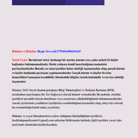
Reklam ve İletişim:
Skype: live:.cid.575569c608265c69
Yasal Uyarı:
Bu internet sitesi, herhangi bir marka, kurum veya şahıs şirketi ile hiçbir
bağlantısı bulunmamaktadır. Sitede yalnızca kendi hazırladığımız makaleler
paylaşılmaktadır. Burada yer alan içerikler haber niteliği taşımamakta olup, gerçek kurum
ve kişiler hakkında paylaşım yapılmamaktadır. Gerçek kurum ve kişiler ile isim
benzerlikleri tamamen tesadüfidir. Sitemizdeki bilgiler taslak halindedir ve tavsiye niteliği
taşımazlar.
Sitemiz, 5651 Sayılı Kanun gereğince Bilgi Teknolojileri ve İletişim Kurumu (BTK)
tarafından onaylanmış bir Yer Sağlayıcı olarak hizmet vermektedir. Bu nedenle, sitedeki
içerikleri proaktif olarak denetleme veya araştırma yükümlülüğümüz bulunmamaktadır.
Ancak, üyelerimiz yazdıkları içeriklerin sorumluluğunu taşımakta olup, siteye üye olarak
bu sorumluluğu kabul etmiş sayılırlar.
Hukuka ve yasal düzenlemelere aykırı olduğunu düşündüğünüz içerikleri,
backlinkpanelicomtr@gmail.com
adresine bildirmeniz halinde, ilgili içerikler yasal süre
içerisinde sitemizden kaldırılacaktır.