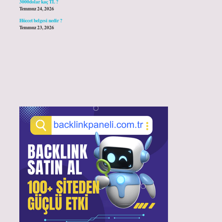
3000dolar kaç TL ?
Temmuz 24, 2026
Hüccet belgesi nedir ?
Temmuz 23, 2026