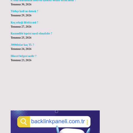
Temmuz 30, 2026
Türkçe kedi ne demek ?
Temmuz 29, 2026
Koç erkeği flörtöz mü ?
Temmuz 27, 2026
Kazandibi tepsisi nasıl olmalıdır ?
Temmuz 25, 2026
3000dolar kaç TL ?
Temmuz 24, 2026
Hüccet belgesi nedir ?
Temmuz 23, 2026