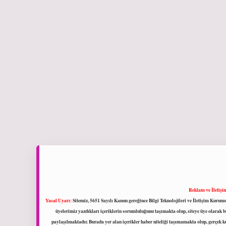
Reklam ve İletişi
Yasal Uyarı:
Sitemiz, 5651 Sayılı Kanun gereğince Bilgi Teknolojileri ve İletişim Kuru
üyelerimiz yazdıkları içeriklerin sorumluluğunu taşımakta olup, siteye üye olarak bu
paylaşılmaktadır. Burada yer alan içerikler haber niteliği taşımamakta olup, gerçek 