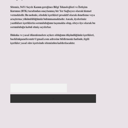
Sitemiz, 5651 Sayılı Kanun gereğince Bilgi Teknolojileri ve İletişim
Kurumu (BTK) tarafından onaylanmış bir Yer Sağlayıcı olarak hizmet
vermektedir. Bu nedenle, sitedeki içerikleri proaktif olarak denetleme veya
araştırma yükümlülüğümüz bulunmamaktadır. Ancak, üyelerimiz
yazdıkları içeriklerin sorumluluğunu taşımakta olup, siteye üye olarak bu
sorumluluğu kabul etmiş sayılırlar.
Hukuka ve yasal düzenlemelere aykırı olduğunu düşündüğünüz içerikleri,
backlinkpanelicomtr@gmail.com
adresine bildirmeniz halinde, ilgili
içerikler yasal süre içerisinde sitemizden kaldırılacaktır.
Arama