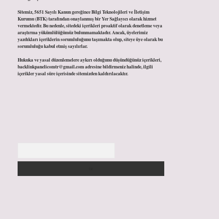
Sitemiz, 5651 Sayılı Kanun gereğince Bilgi Teknolojileri ve İletişim
Kurumu (BTK) tarafından onaylanmış bir Yer Sağlayıcı olarak hizmet
vermektedir. Bu nedenle, sitedeki içerikleri proaktif olarak denetleme veya
araştırma yükümlülüğümüz bulunmamaktadır. Ancak, üyelerimiz
yazdıkları içeriklerin sorumluluğunu taşımakta olup, siteye üye olarak bu
sorumluluğu kabul etmiş sayılırlar.
Hukuka ve yasal düzenlemelere aykırı olduğunu düşündüğünüz içerikleri,
backlinkpanelicomtr@gmail.com
adresine bildirmeniz halinde, ilgili
içerikler yasal süre içerisinde sitemizden kaldırılacaktır.
Arama