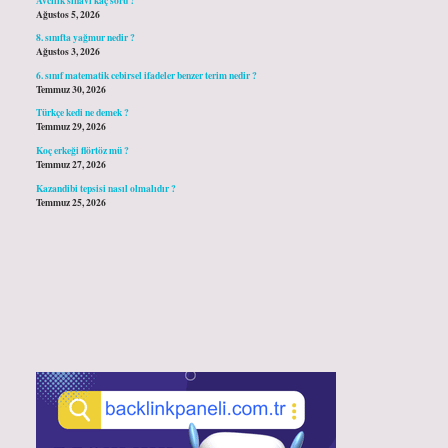
Ağustos 5, 2026
8. sınıfta yağmur nedir ?
Ağustos 3, 2026
6. sınıf matematik cebirsel ifadeler benzer terim nedir ?
Temmuz 30, 2026
Türkçe kedi ne demek ?
Temmuz 29, 2026
Koç erkeği flörtöz mü ?
Temmuz 27, 2026
Kazandibi tepsisi nasıl olmalıdır ?
Temmuz 25, 2026