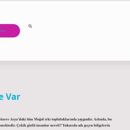
ızda
e Var
k üzere Asya’daki tüm Moğol ırkı topluluklarında yaygındır. Aslında, bu
lmektedir. Çekik gözlü insanlar nereli? Yukarıda adı geçen bölgelerin