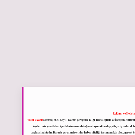
Reklam ve İletişi
Yasal Uyarı:
Sitemiz, 5651 Sayılı Kanun gereğince Bilgi Teknolojileri ve İletişim Kuru
üyelerimiz yazdıkları içeriklerin sorumluluğunu taşımakta olup, siteye üye olarak bu
paylaşılmaktadır. Burada yer alan içerikler haber niteliği taşımamakta olup, gerçek 