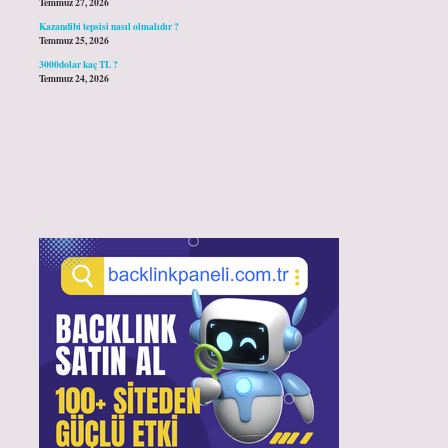
Temmuz 27, 2026
Kazandibi tepsisi nasıl olmalıdır ?
Temmuz 25, 2026
3000dolar kaç TL ?
Temmuz 24, 2026