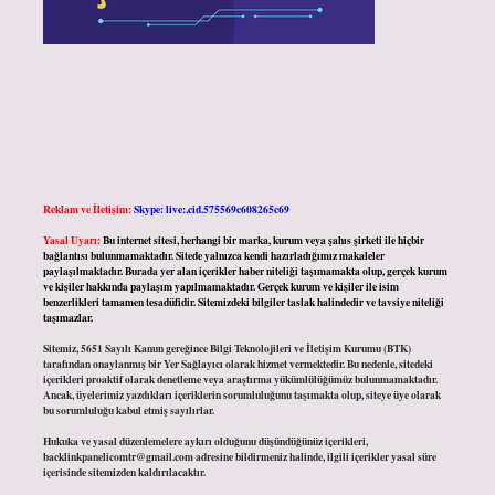
Reklam ve İletişim:
Skype: live:.cid.575569c608265c69
Yasal Uyarı:
Bu internet sitesi, herhangi bir marka, kurum veya şahıs şirketi ile hiçbir
bağlantısı bulunmamaktadır. Sitede yalnızca kendi hazırladığımız makaleler
paylaşılmaktadır. Burada yer alan içerikler haber niteliği taşımamakta olup, gerçek kurum
ve kişiler hakkında paylaşım yapılmamaktadır. Gerçek kurum ve kişiler ile isim
benzerlikleri tamamen tesadüfidir. Sitemizdeki bilgiler taslak halindedir ve tavsiye niteliği
taşımazlar.
Sitemiz, 5651 Sayılı Kanun gereğince Bilgi Teknolojileri ve İletişim Kurumu (BTK)
tarafından onaylanmış bir Yer Sağlayıcı olarak hizmet vermektedir. Bu nedenle, sitedeki
içerikleri proaktif olarak denetleme veya araştırma yükümlülüğümüz bulunmamaktadır.
Ancak, üyelerimiz yazdıkları içeriklerin sorumluluğunu taşımakta olup, siteye üye olarak
bu sorumluluğu kabul etmiş sayılırlar.
Hukuka ve yasal düzenlemelere aykırı olduğunu düşündüğünüz içerikleri,
backlinkpanelicomtr@gmail.com
adresine bildirmeniz halinde, ilgili içerikler yasal süre
içerisinde sitemizden kaldırılacaktır.