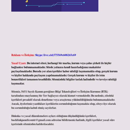
Reklam ve İletişim:
Skype: live:.cid.575569c608265c69
Yasal Uyarı:
Bu internet sitesi, herhangi bir marka, kurum veya şahıs şirketi ile hiçbir
bağlantısı bulunmamaktadır. Sitede yalnızca kendi hazırladığımız makaleler
paylaşılmaktadır. Burada yer alan içerikler haber niteliği taşımamakta olup, gerçek kurum
ve kişiler hakkında paylaşım yapılmamaktadır. Gerçek kurum ve kişiler ile isim
benzerlikleri tamamen tesadüfidir. Sitemizdeki bilgiler taslak halindedir ve tavsiye niteliği
taşımazlar.
Sitemiz, 5651 Sayılı Kanun gereğince Bilgi Teknolojileri ve İletişim Kurumu (BTK)
tarafından onaylanmış bir Yer Sağlayıcı olarak hizmet vermektedir. Bu nedenle, sitedeki
içerikleri proaktif olarak denetleme veya araştırma yükümlülüğümüz bulunmamaktadır.
Ancak, üyelerimiz yazdıkları içeriklerin sorumluluğunu taşımakta olup, siteye üye olarak
bu sorumluluğu kabul etmiş sayılırlar.
Hukuka ve yasal düzenlemelere aykırı olduğunu düşündüğünüz içerikleri,
backlinkpanelicomtr@gmail.com
adresine bildirmeniz halinde, ilgili içerikler yasal süre
içerisinde sitemizden kaldırılacaktır.