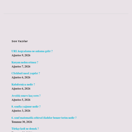
Sidebar
Son Yazılar
URL kopyalama ne anlama gelir ?
Ağustos 9, 2026
Kurşun neden erimez ?
Ağustos 7, 2026
Clickbait nasıl yapılır ?
Ağustos 6, 2026
Kuluforniya nedir ?
Ağustos 6, 2026
Avcılık sınavı kaç soru ?
Ağustos 5, 2026
8. sınıfta yağmur nedir ?
Ağustos 3, 2026
6. sınıf matematik cebirsel ifadeler benzer terim nedir ?
Temmuz 30, 2026
Türkçe kedi ne demek ?