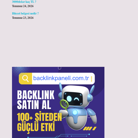
3000dolar kaç TL ?
Temmuz 24, 2026
Hüccet belgesi nedir ?
Temmuz 23, 2026