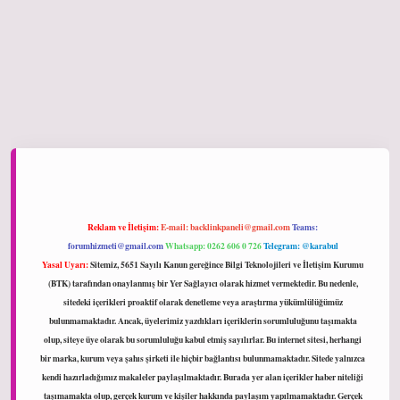
iltonbet giriş
Reklam ve İletişim:
E-mail:
backlinkpaneli@gmail.com
Teams:
forumhizmeti@gmail.com
Whatsapp: 0262 606 0 726
Telegram: @karabul
Yasal Uyarı:
Sitemiz, 5651 Sayılı Kanun gereğince Bilgi Teknolojileri ve İletişim Kurumu
(BTK) tarafından onaylanmış bir Yer Sağlayıcı olarak hizmet vermektedir. Bu nedenle,
sitedeki içerikleri proaktif olarak denetleme veya araştırma yükümlülüğümüz
bulunmamaktadır. Ancak, üyelerimiz yazdıkları içeriklerin sorumluluğunu taşımakta
olup, siteye üye olarak bu sorumluluğu kabul etmiş sayılırlar. Bu internet sitesi, herhangi
bir marka, kurum veya şahıs şirketi ile hiçbir bağlantısı bulunmamaktadır. Sitede yalnızca
kendi hazırladığımız makaleler paylaşılmaktadır. Burada yer alan içerikler haber niteliği
taşımamakta olup, gerçek kurum ve kişiler hakkında paylaşım yapılmamaktadır. Gerçek