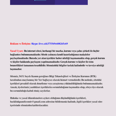
Reklam ve İletişim:
Skype: live:.cid.575569c608265c69
Yasal Uyarı:
Bu internet sitesi, herhangi bir marka, kurum veya şahıs şirketi ile hiçbir
bağlantısı bulunmamaktadır. Sitede yalnızca kendi hazırladığımız makaleler
paylaşılmaktadır. Burada yer alan içerikler haber niteliği taşımamakta olup, gerçek kurum
ve kişiler hakkında paylaşım yapılmamaktadır. Gerçek kurum ve kişiler ile isim
benzerlikleri tamamen tesadüfidir. Sitemizdeki bilgiler taslak halindedir ve tavsiye niteliği
taşımazlar.
Sitemiz, 5651 Sayılı Kanun gereğince Bilgi Teknolojileri ve İletişim Kurumu (BTK)
tarafından onaylanmış bir Yer Sağlayıcı olarak hizmet vermektedir. Bu nedenle, sitedeki
içerikleri proaktif olarak denetleme veya araştırma yükümlülüğümüz bulunmamaktadır.
Ancak, üyelerimiz yazdıkları içeriklerin sorumluluğunu taşımakta olup, siteye üye olarak
bu sorumluluğu kabul etmiş sayılırlar.
Hukuka ve yasal düzenlemelere aykırı olduğunu düşündüğünüz içerikleri,
backlinkpanelicomtr@gmail.com
adresine bildirmeniz halinde, ilgili içerikler yasal süre
içerisinde sitemizden kaldırılacaktır.