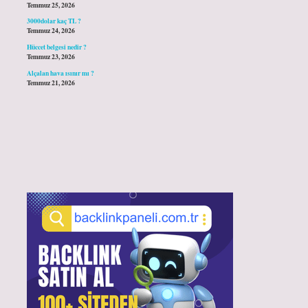
Temmuz 25, 2026
3000dolar kaç TL ?
Temmuz 24, 2026
Hüccet belgesi nedir ?
Temmuz 23, 2026
Alçalan hava ısınır mı ?
Temmuz 21, 2026