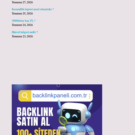
Temmuz 27, 2026
Kazandibi tepsisi nasıl olmalıdır ?
Temmuz 25, 2026
3000dolar kaç TL ?
Temmuz 24, 2026
Hüccet belgesi nedir ?
Temmuz 23, 2026