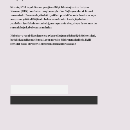
Sitemiz, 5651 Sayılı Kanun gereğince Bilgi Teknolojileri ve İletişim
Kurumu (BTK) tarafından onaylanmış bir Yer Sağlayıcı olarak hizmet
vermektedir. Bu nedenle, sitedeki içerikleri proaktif olarak denetleme veya
araştırma yükümlülüğümüz bulunmamaktadır. Ancak, üyelerimiz
yazdıkları içeriklerin sorumluluğunu taşımakta olup, siteye üye olarak bu
sorumluluğu kabul etmiş sayılırlar.
Hukuka ve yasal düzenlemelere aykırı olduğunu düşündüğünüz içerikleri,
backlinkpanelicomtr@gmail.com
adresine bildirmeniz halinde, ilgili
içerikler yasal süre içerisinde sitemizden kaldırılacaktır.
Arama