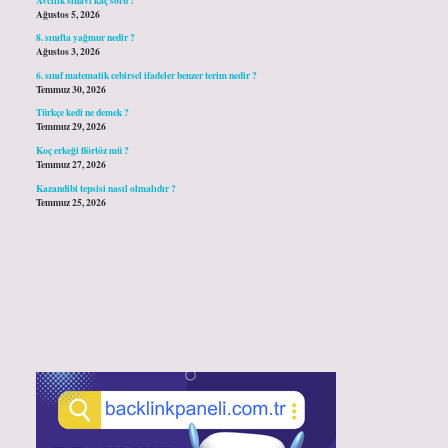
Ağustos 5, 2026
8. sınıfta yağmur nedir ?
Ağustos 3, 2026
6. sınıf matematik cebirsel ifadeler benzer terim nedir ?
Temmuz 30, 2026
Türkçe kedi ne demek ?
Temmuz 29, 2026
Koç erkeği flörtöz mü ?
Temmuz 27, 2026
Kazandibi tepsisi nasıl olmalıdır ?
Temmuz 25, 2026