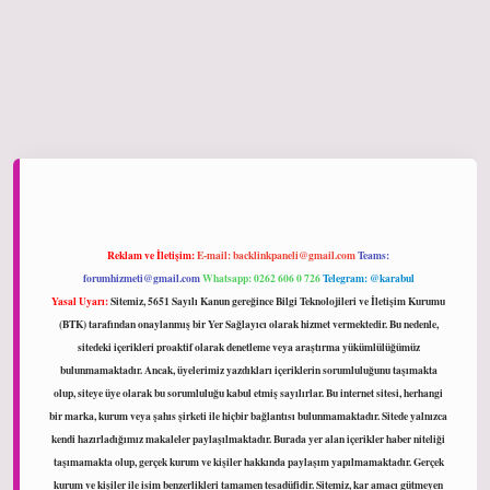
iltonbet giriş
Reklam ve İletişim:
E-mail:
backlinkpaneli@gmail.com
Teams:
forumhizmeti@gmail.com
Whatsapp: 0262 606 0 726
Telegram: @karabul
Yasal Uyarı:
Sitemiz, 5651 Sayılı Kanun gereğince Bilgi Teknolojileri ve İletişim Kurumu
(BTK) tarafından onaylanmış bir Yer Sağlayıcı olarak hizmet vermektedir. Bu nedenle,
sitedeki içerikleri proaktif olarak denetleme veya araştırma yükümlülüğümüz
bulunmamaktadır. Ancak, üyelerimiz yazdıkları içeriklerin sorumluluğunu taşımakta
olup, siteye üye olarak bu sorumluluğu kabul etmiş sayılırlar. Bu internet sitesi, herhangi
bir marka, kurum veya şahıs şirketi ile hiçbir bağlantısı bulunmamaktadır. Sitede yalnızca
kendi hazırladığımız makaleler paylaşılmaktadır. Burada yer alan içerikler haber niteliği
taşımamakta olup, gerçek kurum ve kişiler hakkında paylaşım yapılmamaktadır. Gerçek
kurum ve kişiler ile isim benzerlikleri tamamen tesadüfidir. Sitemiz, kar amacı gütmeyen