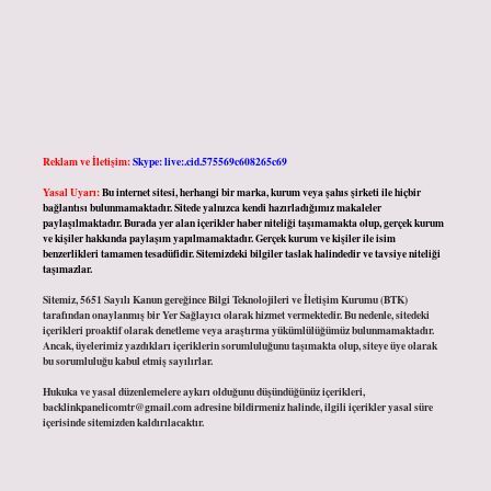
Reklam ve İletişim:
Skype: live:.cid.575569c608265c69
Yasal Uyarı:
Bu internet sitesi, herhangi bir marka, kurum veya şahıs şirketi ile hiçbir
bağlantısı bulunmamaktadır. Sitede yalnızca kendi hazırladığımız makaleler
paylaşılmaktadır. Burada yer alan içerikler haber niteliği taşımamakta olup, gerçek kurum
ve kişiler hakkında paylaşım yapılmamaktadır. Gerçek kurum ve kişiler ile isim
benzerlikleri tamamen tesadüfidir. Sitemizdeki bilgiler taslak halindedir ve tavsiye niteliği
taşımazlar.
Sitemiz, 5651 Sayılı Kanun gereğince Bilgi Teknolojileri ve İletişim Kurumu (BTK)
tarafından onaylanmış bir Yer Sağlayıcı olarak hizmet vermektedir. Bu nedenle, sitedeki
içerikleri proaktif olarak denetleme veya araştırma yükümlülüğümüz bulunmamaktadır.
Ancak, üyelerimiz yazdıkları içeriklerin sorumluluğunu taşımakta olup, siteye üye olarak
bu sorumluluğu kabul etmiş sayılırlar.
Hukuka ve yasal düzenlemelere aykırı olduğunu düşündüğünüz içerikleri,
backlinkpanelicomtr@gmail.com
adresine bildirmeniz halinde, ilgili içerikler yasal süre
içerisinde sitemizden kaldırılacaktır.