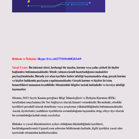
Reklam ve İletişim:
Skype: live:.cid.575569c608265c69
Yasal Uyarı:
Bu internet sitesi, herhangi bir marka, kurum veya şahıs şirketi ile hiçbir
bağlantısı bulunmamaktadır. Sitede yalnızca kendi hazırladığımız makaleler
paylaşılmaktadır. Burada yer alan içerikler haber niteliği taşımamakta olup, gerçek kurum
ve kişiler hakkında paylaşım yapılmamaktadır. Gerçek kurum ve kişiler ile isim
benzerlikleri tamamen tesadüfidir. Sitemizdeki bilgiler taslak halindedir ve tavsiye niteliği
taşımazlar.
Sitemiz, 5651 Sayılı Kanun gereğince Bilgi Teknolojileri ve İletişim Kurumu (BTK)
tarafından onaylanmış bir Yer Sağlayıcı olarak hizmet vermektedir. Bu nedenle, sitedeki
içerikleri proaktif olarak denetleme veya araştırma yükümlülüğümüz bulunmamaktadır.
Ancak, üyelerimiz yazdıkları içeriklerin sorumluluğunu taşımakta olup, siteye üye olarak
bu sorumluluğu kabul etmiş sayılırlar.
Hukuka ve yasal düzenlemelere aykırı olduğunu düşündüğünüz içerikleri,
backlinkpanelicomtr@gmail.com
adresine bildirmeniz halinde, ilgili içerikler yasal süre
içerisinde sitemizden kaldırılacaktır.