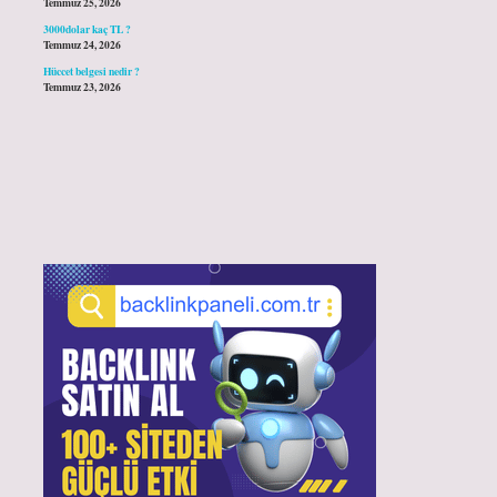
Temmuz 25, 2026
3000dolar kaç TL ?
Temmuz 24, 2026
Hüccet belgesi nedir ?
Temmuz 23, 2026