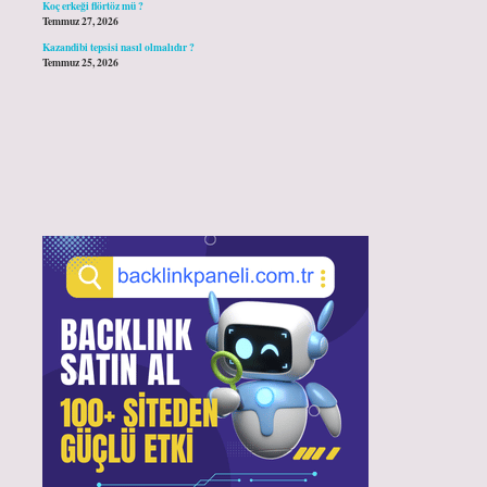
Koç erkeği flörtöz mü ?
Temmuz 27, 2026
Kazandibi tepsisi nasıl olmalıdır ?
Temmuz 25, 2026