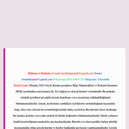
ltonbet giriş
Reklam ve İletişim:
E-mail:
backlinkpaneli@gmail.com
Teams:
forumhizmeti@gmail.com
Whatsapp: 0262 606 0 726
Telegram: @karabul
Yasal Uyarı:
Sitemiz, 5651 Sayılı Kanun gereğince Bilgi Teknolojileri ve İletişim Kurumu
(BTK) tarafından onaylanmış bir Yer Sağlayıcı olarak hizmet vermektedir. Bu nedenle,
sitedeki içerikleri proaktif olarak denetleme veya araştırma yükümlülüğümüz
bulunmamaktadır. Ancak, üyelerimiz yazdıkları içeriklerin sorumluluğunu taşımakta
olup, siteye üye olarak bu sorumluluğu kabul etmiş sayılırlar. Bu internet sitesi, herhangi
bir marka, kurum veya şahıs şirketi ile hiçbir bağlantısı bulunmamaktadır. Sitede yalnızca
kendi hazırladığımız makaleler paylaşılmaktadır. Burada yer alan içerikler haber niteliği
taşımamakta olup, gerçek kurum ve kişiler hakkında paylaşım yapılmamaktadır. Gerçek