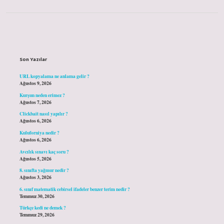
Sidebar
Son Yazılar
URL kopyalama ne anlama gelir ?
Ağustos 9, 2026
Kurşun neden erimez ?
Ağustos 7, 2026
Clickbait nasıl yapılır ?
Ağustos 6, 2026
Kuluforniya nedir ?
Ağustos 6, 2026
Avcılık sınavı kaç soru ?
Ağustos 5, 2026
8. sınıfta yağmur nedir ?
Ağustos 3, 2026
6. sınıf matematik cebirsel ifadeler benzer terim nedir ?
Temmuz 30, 2026
Türkçe kedi ne demek ?
Temmuz 29, 2026