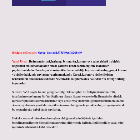
Reklam ve İletişim:
Skype: live:.cid.575569c608265c69
Yasal Uyarı:
Bu internet sitesi, herhangi bir marka, kurum veya şahıs şirketi ile hiçbir
bağlantısı bulunmamaktadır. Sitede yalnızca kendi hazırladığımız makaleler
paylaşılmaktadır. Burada yer alan içerikler haber niteliği taşımamakta olup, gerçek kurum
ve kişiler hakkında paylaşım yapılmamaktadır. Gerçek kurum ve kişiler ile isim
benzerlikleri tamamen tesadüfidir. Sitemizdeki bilgiler taslak halindedir ve tavsiye niteliği
taşımazlar.
Sitemiz, 5651 Sayılı Kanun gereğince Bilgi Teknolojileri ve İletişim Kurumu (BTK)
tarafından onaylanmış bir Yer Sağlayıcı olarak hizmet vermektedir. Bu nedenle, sitedeki
içerikleri proaktif olarak denetleme veya araştırma yükümlülüğümüz bulunmamaktadır.
Ancak, üyelerimiz yazdıkları içeriklerin sorumluluğunu taşımakta olup, siteye üye olarak
bu sorumluluğu kabul etmiş sayılırlar.
Hukuka ve yasal düzenlemelere aykırı olduğunu düşündüğünüz içerikleri,
backlinkpanelicomtr@gmail.com
adresine bildirmeniz halinde, ilgili içerikler yasal süre
içerisinde sitemizden kaldırılacaktır.