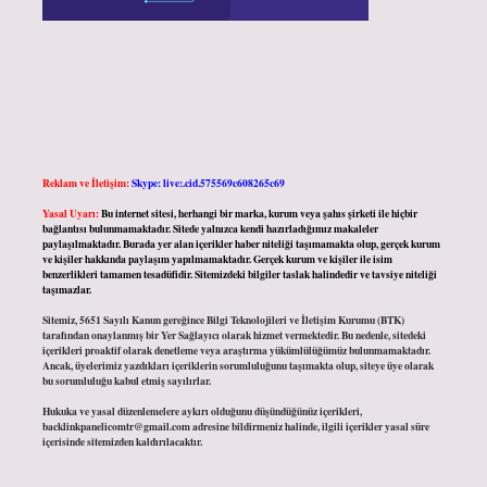
Reklam ve İletişim:
Skype: live:.cid.575569c608265c69
Yasal Uyarı:
Bu internet sitesi, herhangi bir marka, kurum veya şahıs şirketi ile hiçbir
bağlantısı bulunmamaktadır. Sitede yalnızca kendi hazırladığımız makaleler
paylaşılmaktadır. Burada yer alan içerikler haber niteliği taşımamakta olup, gerçek kurum
ve kişiler hakkında paylaşım yapılmamaktadır. Gerçek kurum ve kişiler ile isim
benzerlikleri tamamen tesadüfidir. Sitemizdeki bilgiler taslak halindedir ve tavsiye niteliği
taşımazlar.
Sitemiz, 5651 Sayılı Kanun gereğince Bilgi Teknolojileri ve İletişim Kurumu (BTK)
tarafından onaylanmış bir Yer Sağlayıcı olarak hizmet vermektedir. Bu nedenle, sitedeki
içerikleri proaktif olarak denetleme veya araştırma yükümlülüğümüz bulunmamaktadır.
Ancak, üyelerimiz yazdıkları içeriklerin sorumluluğunu taşımakta olup, siteye üye olarak
bu sorumluluğu kabul etmiş sayılırlar.
Hukuka ve yasal düzenlemelere aykırı olduğunu düşündüğünüz içerikleri,
backlinkpanelicomtr@gmail.com
adresine bildirmeniz halinde, ilgili içerikler yasal süre
içerisinde sitemizden kaldırılacaktır.