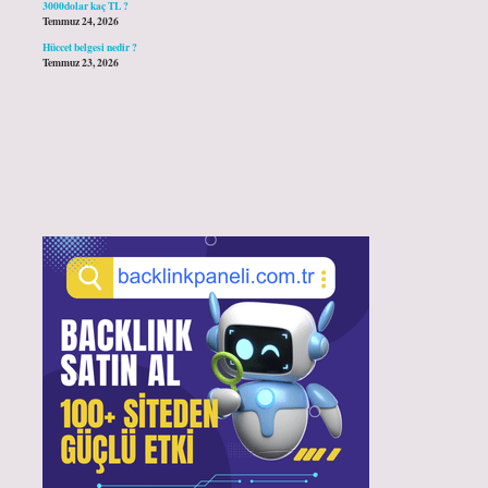
3000dolar kaç TL ?
Temmuz 24, 2026
Hüccet belgesi nedir ?
Temmuz 23, 2026