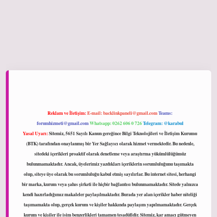
ltonbet giriş
Reklam ve İletişim:
E-mail:
backlinkpaneli@gmail.com
Teams:
forumhizmeti@gmail.com
Whatsapp: 0262 606 0 726
Telegram: @karabul
Yasal Uyarı:
Sitemiz, 5651 Sayılı Kanun gereğince Bilgi Teknolojileri ve İletişim Kurumu
(BTK) tarafından onaylanmış bir Yer Sağlayıcı olarak hizmet vermektedir. Bu nedenle,
sitedeki içerikleri proaktif olarak denetleme veya araştırma yükümlülüğümüz
bulunmamaktadır. Ancak, üyelerimiz yazdıkları içeriklerin sorumluluğunu taşımakta
olup, siteye üye olarak bu sorumluluğu kabul etmiş sayılırlar. Bu internet sitesi, herhangi
bir marka, kurum veya şahıs şirketi ile hiçbir bağlantısı bulunmamaktadır. Sitede yalnızca
kendi hazırladığımız makaleler paylaşılmaktadır. Burada yer alan içerikler haber niteliği
taşımamakta olup, gerçek kurum ve kişiler hakkında paylaşım yapılmamaktadır. Gerçek
kurum ve kişiler ile isim benzerlikleri tamamen tesadüfidir. Sitemiz, kar amacı gütmeyen