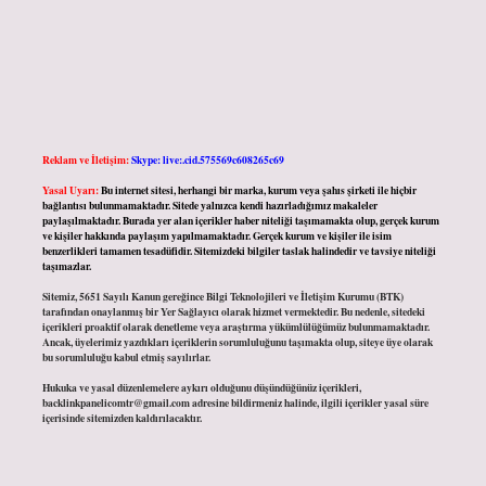
Reklam ve İletişim:
Skype: live:.cid.575569c608265c69
Yasal Uyarı:
Bu internet sitesi, herhangi bir marka, kurum veya şahıs şirketi ile hiçbir
bağlantısı bulunmamaktadır. Sitede yalnızca kendi hazırladığımız makaleler
paylaşılmaktadır. Burada yer alan içerikler haber niteliği taşımamakta olup, gerçek kurum
ve kişiler hakkında paylaşım yapılmamaktadır. Gerçek kurum ve kişiler ile isim
benzerlikleri tamamen tesadüfidir. Sitemizdeki bilgiler taslak halindedir ve tavsiye niteliği
taşımazlar.
Sitemiz, 5651 Sayılı Kanun gereğince Bilgi Teknolojileri ve İletişim Kurumu (BTK)
tarafından onaylanmış bir Yer Sağlayıcı olarak hizmet vermektedir. Bu nedenle, sitedeki
içerikleri proaktif olarak denetleme veya araştırma yükümlülüğümüz bulunmamaktadır.
Ancak, üyelerimiz yazdıkları içeriklerin sorumluluğunu taşımakta olup, siteye üye olarak
bu sorumluluğu kabul etmiş sayılırlar.
Hukuka ve yasal düzenlemelere aykırı olduğunu düşündüğünüz içerikleri,
backlinkpanelicomtr@gmail.com
adresine bildirmeniz halinde, ilgili içerikler yasal süre
içerisinde sitemizden kaldırılacaktır.