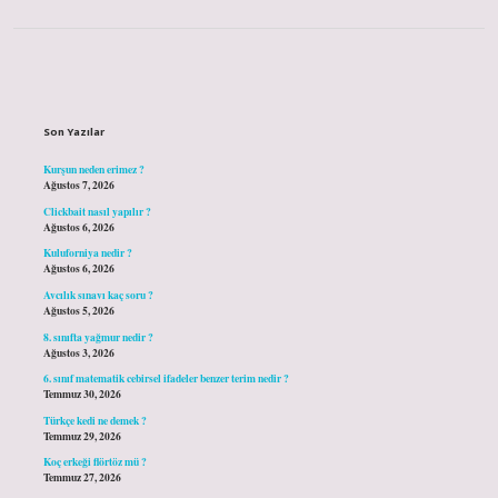
Sidebar
Son Yazılar
Kurşun neden erimez ?
Ağustos 7, 2026
Clickbait nasıl yapılır ?
Ağustos 6, 2026
Kuluforniya nedir ?
Ağustos 6, 2026
Avcılık sınavı kaç soru ?
Ağustos 5, 2026
8. sınıfta yağmur nedir ?
Ağustos 3, 2026
6. sınıf matematik cebirsel ifadeler benzer terim nedir ?
Temmuz 30, 2026
Türkçe kedi ne demek ?
Temmuz 29, 2026
Koç erkeği flörtöz mü ?
Temmuz 27, 2026