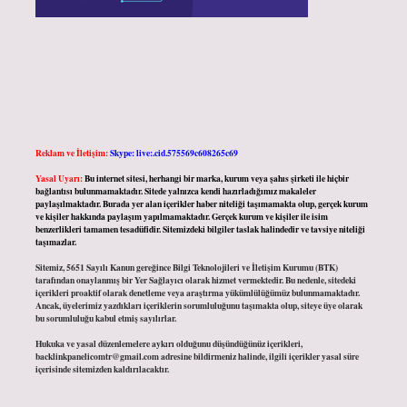
Reklam ve İletişim:
Skype: live:.cid.575569c608265c69
Yasal Uyarı:
Bu internet sitesi, herhangi bir marka, kurum veya şahıs şirketi ile hiçbir
bağlantısı bulunmamaktadır. Sitede yalnızca kendi hazırladığımız makaleler
paylaşılmaktadır. Burada yer alan içerikler haber niteliği taşımamakta olup, gerçek kurum
ve kişiler hakkında paylaşım yapılmamaktadır. Gerçek kurum ve kişiler ile isim
benzerlikleri tamamen tesadüfidir. Sitemizdeki bilgiler taslak halindedir ve tavsiye niteliği
taşımazlar.
Sitemiz, 5651 Sayılı Kanun gereğince Bilgi Teknolojileri ve İletişim Kurumu (BTK)
tarafından onaylanmış bir Yer Sağlayıcı olarak hizmet vermektedir. Bu nedenle, sitedeki
içerikleri proaktif olarak denetleme veya araştırma yükümlülüğümüz bulunmamaktadır.
Ancak, üyelerimiz yazdıkları içeriklerin sorumluluğunu taşımakta olup, siteye üye olarak
bu sorumluluğu kabul etmiş sayılırlar.
Hukuka ve yasal düzenlemelere aykırı olduğunu düşündüğünüz içerikleri,
backlinkpanelicomtr@gmail.com
adresine bildirmeniz halinde, ilgili içerikler yasal süre
içerisinde sitemizden kaldırılacaktır.