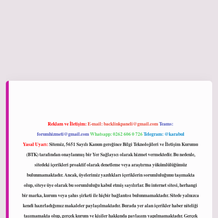
ltonbet giriş
Reklam ve İletişim:
E-mail:
backlinkpaneli@gmail.com
Teams:
forumhizmeti@gmail.com
Whatsapp: 0262 606 0 726
Telegram: @karabul
Yasal Uyarı:
Sitemiz, 5651 Sayılı Kanun gereğince Bilgi Teknolojileri ve İletişim Kurumu
(BTK) tarafından onaylanmış bir Yer Sağlayıcı olarak hizmet vermektedir. Bu nedenle,
sitedeki içerikleri proaktif olarak denetleme veya araştırma yükümlülüğümüz
bulunmamaktadır. Ancak, üyelerimiz yazdıkları içeriklerin sorumluluğunu taşımakta
olup, siteye üye olarak bu sorumluluğu kabul etmiş sayılırlar. Bu internet sitesi, herhangi
bir marka, kurum veya şahıs şirketi ile hiçbir bağlantısı bulunmamaktadır. Sitede yalnızca
kendi hazırladığımız makaleler paylaşılmaktadır. Burada yer alan içerikler haber niteliği
taşımamakta olup, gerçek kurum ve kişiler hakkında paylaşım yapılmamaktadır. Gerçek