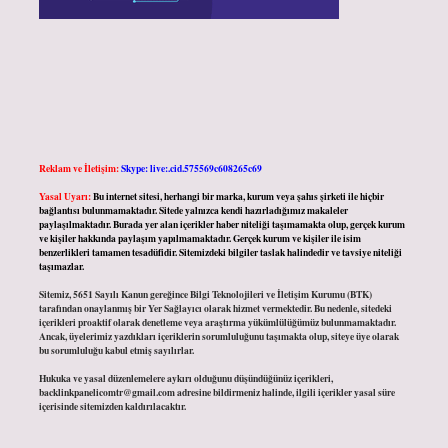
Reklam ve İletişim:
Skype: live:.cid.575569c608265c69
Yasal Uyarı:
Bu internet sitesi, herhangi bir marka, kurum veya şahıs şirketi ile hiçbir
bağlantısı bulunmamaktadır. Sitede yalnızca kendi hazırladığımız makaleler
paylaşılmaktadır. Burada yer alan içerikler haber niteliği taşımamakta olup, gerçek kurum
ve kişiler hakkında paylaşım yapılmamaktadır. Gerçek kurum ve kişiler ile isim
benzerlikleri tamamen tesadüfidir. Sitemizdeki bilgiler taslak halindedir ve tavsiye niteliği
taşımazlar.
Sitemiz, 5651 Sayılı Kanun gereğince Bilgi Teknolojileri ve İletişim Kurumu (BTK)
tarafından onaylanmış bir Yer Sağlayıcı olarak hizmet vermektedir. Bu nedenle, sitedeki
içerikleri proaktif olarak denetleme veya araştırma yükümlülüğümüz bulunmamaktadır.
Ancak, üyelerimiz yazdıkları içeriklerin sorumluluğunu taşımakta olup, siteye üye olarak
bu sorumluluğu kabul etmiş sayılırlar.
Hukuka ve yasal düzenlemelere aykırı olduğunu düşündüğünüz içerikleri,
backlinkpanelicomtr@gmail.com
adresine bildirmeniz halinde, ilgili içerikler yasal süre
içerisinde sitemizden kaldırılacaktır.