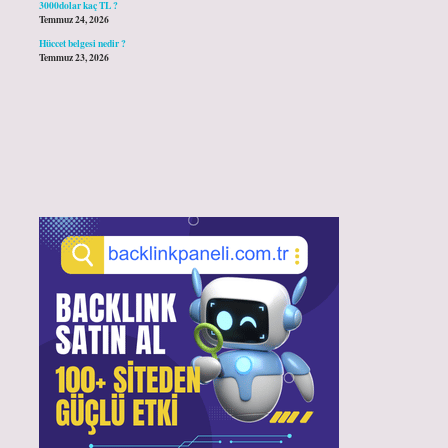
3000dolar kaç TL ?
Temmuz 24, 2026
Hüccet belgesi nedir ?
Temmuz 23, 2026