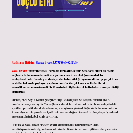
Reklam ve İletişim:
Skype: live:.cid.575569c608265c69
Yasal Uyarı:
Bu internet sitesi, herhangi bir marka, kurum veya şahıs şirketi ile hiçbir
bağlantısı bulunmamaktadır. Sitede yalnızca kendi hazırladığımız makaleler
paylaşılmaktadır. Burada yer alan içerikler haber niteliği taşımamakta olup, gerçek kurum
ve kişiler hakkında paylaşım yapılmamaktadır. Gerçek kurum ve kişiler ile isim
benzerlikleri tamamen tesadüfidir. Sitemizdeki bilgiler taslak halindedir ve tavsiye niteliği
taşımazlar.
Sitemiz, 5651 Sayılı Kanun gereğince Bilgi Teknolojileri ve İletişim Kurumu (BTK)
tarafından onaylanmış bir Yer Sağlayıcı olarak hizmet vermektedir. Bu nedenle, sitedeki
içerikleri proaktif olarak denetleme veya araştırma yükümlülüğümüz bulunmamaktadır.
Ancak, üyelerimiz yazdıkları içeriklerin sorumluluğunu taşımakta olup, siteye üye olarak
bu sorumluluğu kabul etmiş sayılırlar.
Hukuka ve yasal düzenlemelere aykırı olduğunu düşündüğünüz içerikleri,
backlinkpanelicomtr@gmail.com
adresine bildirmeniz halinde, ilgili içerikler yasal süre