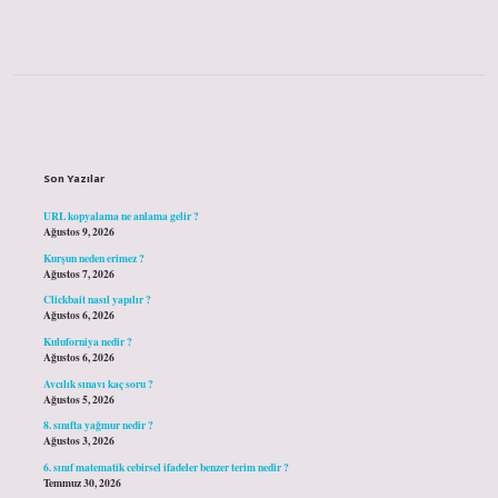
Sidebar
Son Yazılar
URL kopyalama ne anlama gelir ?
Ağustos 9, 2026
Kurşun neden erimez ?
Ağustos 7, 2026
Clickbait nasıl yapılır ?
Ağustos 6, 2026
Kuluforniya nedir ?
Ağustos 6, 2026
Avcılık sınavı kaç soru ?
Ağustos 5, 2026
8. sınıfta yağmur nedir ?
Ağustos 3, 2026
6. sınıf matematik cebirsel ifadeler benzer terim nedir ?
Temmuz 30, 2026