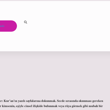
ızda
ır: Kur’an’ın yazılı sayfalarına dokunmak. Secde sırasında okunması gereken
 kimsenin, eşiyle cinsel ilişkide bulunmak veya rüya görmek gibi mubah bir