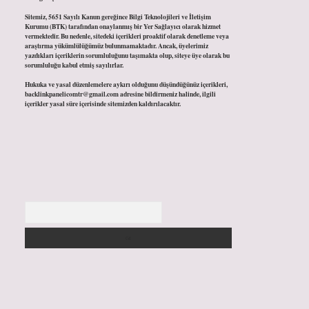
Sitemiz, 5651 Sayılı Kanun gereğince Bilgi Teknolojileri ve İletişim
Kurumu (BTK) tarafından onaylanmış bir Yer Sağlayıcı olarak hizmet
vermektedir. Bu nedenle, sitedeki içerikleri proaktif olarak denetleme veya
araştırma yükümlülüğümüz bulunmamaktadır. Ancak, üyelerimiz
yazdıkları içeriklerin sorumluluğunu taşımakta olup, siteye üye olarak bu
sorumluluğu kabul etmiş sayılırlar.
Hukuka ve yasal düzenlemelere aykırı olduğunu düşündüğünüz içerikleri,
backlinkpanelicomtr@gmail.com
adresine bildirmeniz halinde, ilgili
içerikler yasal süre içerisinde sitemizden kaldırılacaktır.
Arama