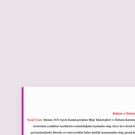
Reklam ve İletişi
Yasal Uyarı:
Sitemiz, 5651 Sayılı Kanun gereğince Bilgi Teknolojileri ve İletişim Kuru
üyelerimiz yazdıkları içeriklerin sorumluluğunu taşımakta olup, siteye üye olarak bu
paylaşılmaktadır. Burada yer alan içerikler haber niteliği taşımamakta olup, gerçek 