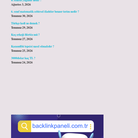
Ağustos 3, 2026
6. sınıf matematik cebirsel ifadeler benzer terim nedir ?
Temmuz 30, 2026
Türkçe kedi ne demek ?
Temmuz 29, 2026
Koç erkeği flörtöz mü ?
Temmuz 27, 2026
Kazandibi tepsisi nasıl olmalıdır ?
Temmuz 25, 2026
3000dolar kaç TL ?
Temmuz 24, 2026