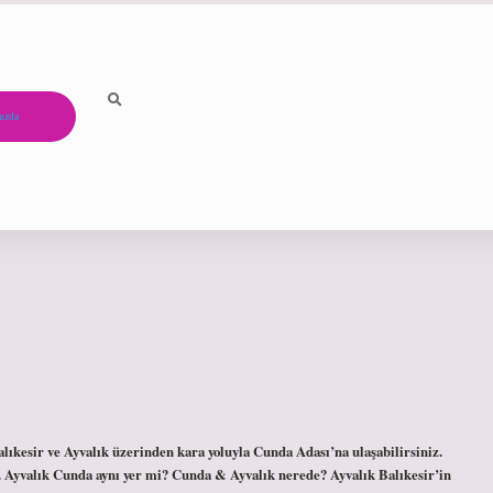
ızda
ıkesir ve Ayvalık üzerinden kara yoluyla Cunda Adası’na ulaşabilirsiniz.
dir. Ayvalık Cunda aynı yer mi? Cunda & Ayvalık nerede? Ayvalık Balıkesir’in