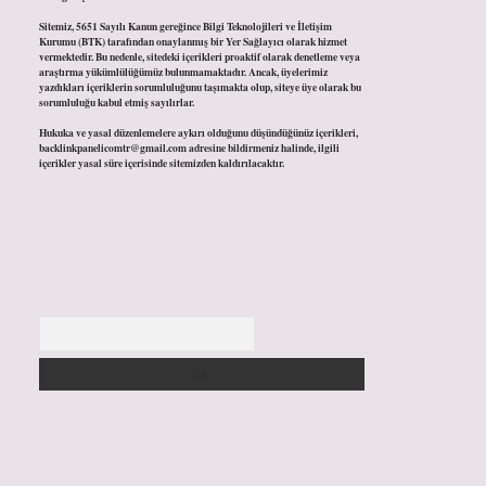
Sitemiz, 5651 Sayılı Kanun gereğince Bilgi Teknolojileri ve İletişim
Kurumu (BTK) tarafından onaylanmış bir Yer Sağlayıcı olarak hizmet
vermektedir. Bu nedenle, sitedeki içerikleri proaktif olarak denetleme veya
araştırma yükümlülüğümüz bulunmamaktadır. Ancak, üyelerimiz
yazdıkları içeriklerin sorumluluğunu taşımakta olup, siteye üye olarak bu
sorumluluğu kabul etmiş sayılırlar.
Hukuka ve yasal düzenlemelere aykırı olduğunu düşündüğünüz içerikleri,
backlinkpanelicomtr@gmail.com
adresine bildirmeniz halinde, ilgili
içerikler yasal süre içerisinde sitemizden kaldırılacaktır.
Arama