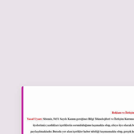
Reklam ve İletişi
Yasal Uyarı:
Sitemiz, 5651 Sayılı Kanun gereğince Bilgi Teknolojileri ve İletişim Kuru
üyelerimiz yazdıkları içeriklerin sorumluluğunu taşımakta olup, siteye üye olarak bu
paylaşılmaktadır. Burada yer alan içerikler haber niteliği taşımamakta olup, gerçek 