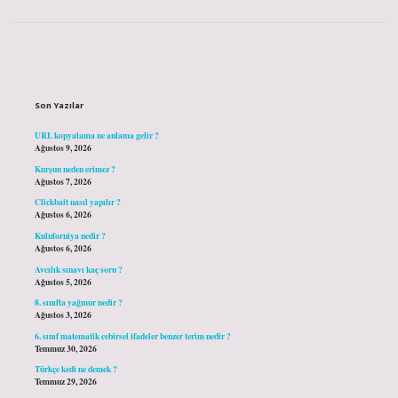
Sidebar
Son Yazılar
URL kopyalama ne anlama gelir ?
Ağustos 9, 2026
Kurşun neden erimez ?
Ağustos 7, 2026
Clickbait nasıl yapılır ?
Ağustos 6, 2026
Kuluforniya nedir ?
Ağustos 6, 2026
Avcılık sınavı kaç soru ?
Ağustos 5, 2026
8. sınıfta yağmur nedir ?
Ağustos 3, 2026
6. sınıf matematik cebirsel ifadeler benzer terim nedir ?
Temmuz 30, 2026
Türkçe kedi ne demek ?
Temmuz 29, 2026