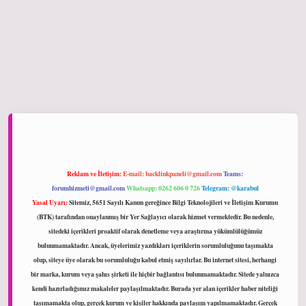
ltonbet giriş
Reklam ve İletişim:
E-mail:
backlinkpaneli@gmail.com
Teams:
forumhizmeti@gmail.com
Whatsapp: 0262 606 0 726
Telegram: @karabul
Yasal Uyarı:
Sitemiz, 5651 Sayılı Kanun gereğince Bilgi Teknolojileri ve İletişim Kurumu
(BTK) tarafından onaylanmış bir Yer Sağlayıcı olarak hizmet vermektedir. Bu nedenle,
sitedeki içerikleri proaktif olarak denetleme veya araştırma yükümlülüğümüz
bulunmamaktadır. Ancak, üyelerimiz yazdıkları içeriklerin sorumluluğunu taşımakta
olup, siteye üye olarak bu sorumluluğu kabul etmiş sayılırlar. Bu internet sitesi, herhangi
bir marka, kurum veya şahıs şirketi ile hiçbir bağlantısı bulunmamaktadır. Sitede yalnızca
kendi hazırladığımız makaleler paylaşılmaktadır. Burada yer alan içerikler haber niteliği
taşımamakta olup, gerçek kurum ve kişiler hakkında paylaşım yapılmamaktadır. Gerçek