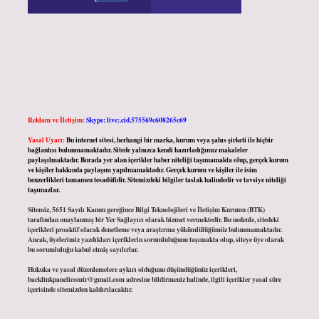
Reklam ve İletişim:
Skype: live:.cid.575569c608265c69
Yasal Uyarı:
Bu internet sitesi, herhangi bir marka, kurum veya şahıs şirketi ile hiçbir
bağlantısı bulunmamaktadır. Sitede yalnızca kendi hazırladığımız makaleler
paylaşılmaktadır. Burada yer alan içerikler haber niteliği taşımamakta olup, gerçek kurum
ve kişiler hakkında paylaşım yapılmamaktadır. Gerçek kurum ve kişiler ile isim
benzerlikleri tamamen tesadüfidir. Sitemizdeki bilgiler taslak halindedir ve tavsiye niteliği
taşımazlar.
Sitemiz, 5651 Sayılı Kanun gereğince Bilgi Teknolojileri ve İletişim Kurumu (BTK)
tarafından onaylanmış bir Yer Sağlayıcı olarak hizmet vermektedir. Bu nedenle, sitedeki
içerikleri proaktif olarak denetleme veya araştırma yükümlülüğümüz bulunmamaktadır.
Ancak, üyelerimiz yazdıkları içeriklerin sorumluluğunu taşımakta olup, siteye üye olarak
bu sorumluluğu kabul etmiş sayılırlar.
Hukuka ve yasal düzenlemelere aykırı olduğunu düşündüğünüz içerikleri,
backlinkpanelicomtr@gmail.com
adresine bildirmeniz halinde, ilgili içerikler yasal süre
içerisinde sitemizden kaldırılacaktır.