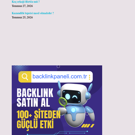
Koç erkeği flörtöz mü ?
Temmuz 27, 2026
Kazandibi tepsisi nasıl olmalıdır ?
Temmuz 25, 2026