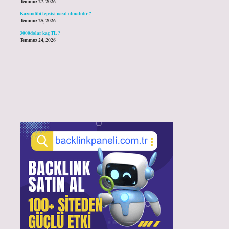
Temmuz 27, 2026
Kazandibi tepsisi nasıl olmalıdır ?
Temmuz 25, 2026
3000dolar kaç TL ?
Temmuz 24, 2026