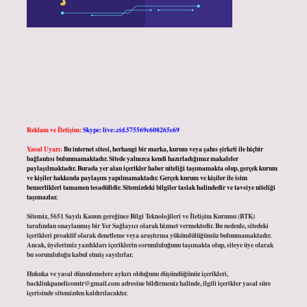
Reklam ve İletişim:
Skype: live:.cid.575569c608265c69
Yasal Uyarı:
Bu internet sitesi, herhangi bir marka, kurum veya şahıs şirketi ile hiçbir
bağlantısı bulunmamaktadır. Sitede yalnızca kendi hazırladığımız makaleler
paylaşılmaktadır. Burada yer alan içerikler haber niteliği taşımamakta olup, gerçek kurum
ve kişiler hakkında paylaşım yapılmamaktadır. Gerçek kurum ve kişiler ile isim
benzerlikleri tamamen tesadüfidir. Sitemizdeki bilgiler taslak halindedir ve tavsiye niteliği
taşımazlar.
Sitemiz, 5651 Sayılı Kanun gereğince Bilgi Teknolojileri ve İletişim Kurumu (BTK)
tarafından onaylanmış bir Yer Sağlayıcı olarak hizmet vermektedir. Bu nedenle, sitedeki
içerikleri proaktif olarak denetleme veya araştırma yükümlülüğümüz bulunmamaktadır.
Ancak, üyelerimiz yazdıkları içeriklerin sorumluluğunu taşımakta olup, siteye üye olarak
bu sorumluluğu kabul etmiş sayılırlar.
Hukuka ve yasal düzenlemelere aykırı olduğunu düşündüğünüz içerikleri,
backlinkpanelicomtr@gmail.com
adresine bildirmeniz halinde, ilgili içerikler yasal süre
içerisinde sitemizden kaldırılacaktır.