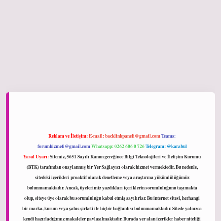
hiltonbet giriş
Reklam ve İletişim:
E-mail:
backlinkpaneli@gmail.com
Teams:
forumhizmeti@gmail.com
Whatsapp: 0262 606 0 726
Telegram: @karabul
Yasal Uyarı:
Sitemiz, 5651 Sayılı Kanun gereğince Bilgi Teknolojileri ve İletişim Kurumu
(BTK) tarafından onaylanmış bir Yer Sağlayıcı olarak hizmet vermektedir. Bu nedenle,
sitedeki içerikleri proaktif olarak denetleme veya araştırma yükümlülüğümüz
bulunmamaktadır. Ancak, üyelerimiz yazdıkları içeriklerin sorumluluğunu taşımakta
olup, siteye üye olarak bu sorumluluğu kabul etmiş sayılırlar. Bu internet sitesi, herhangi
bir marka, kurum veya şahıs şirketi ile hiçbir bağlantısı bulunmamaktadır. Sitede yalnızca
kendi hazırladığımız makaleler paylaşılmaktadır. Burada yer alan içerikler haber niteliği