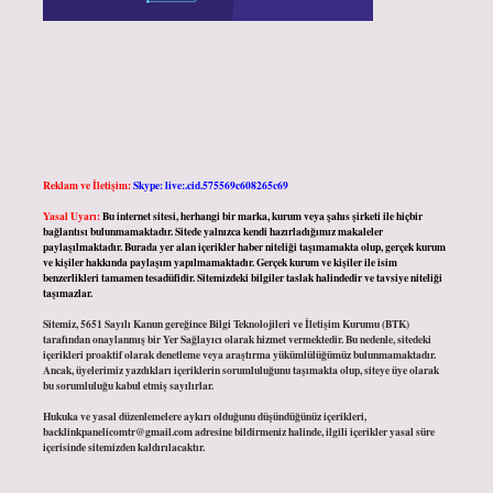
Reklam ve İletişim:
Skype: live:.cid.575569c608265c69
Yasal Uyarı:
Bu internet sitesi, herhangi bir marka, kurum veya şahıs şirketi ile hiçbir
bağlantısı bulunmamaktadır. Sitede yalnızca kendi hazırladığımız makaleler
paylaşılmaktadır. Burada yer alan içerikler haber niteliği taşımamakta olup, gerçek kurum
ve kişiler hakkında paylaşım yapılmamaktadır. Gerçek kurum ve kişiler ile isim
benzerlikleri tamamen tesadüfidir. Sitemizdeki bilgiler taslak halindedir ve tavsiye niteliği
taşımazlar.
Sitemiz, 5651 Sayılı Kanun gereğince Bilgi Teknolojileri ve İletişim Kurumu (BTK)
tarafından onaylanmış bir Yer Sağlayıcı olarak hizmet vermektedir. Bu nedenle, sitedeki
içerikleri proaktif olarak denetleme veya araştırma yükümlülüğümüz bulunmamaktadır.
Ancak, üyelerimiz yazdıkları içeriklerin sorumluluğunu taşımakta olup, siteye üye olarak
bu sorumluluğu kabul etmiş sayılırlar.
Hukuka ve yasal düzenlemelere aykırı olduğunu düşündüğünüz içerikleri,
backlinkpanelicomtr@gmail.com
adresine bildirmeniz halinde, ilgili içerikler yasal süre
içerisinde sitemizden kaldırılacaktır.