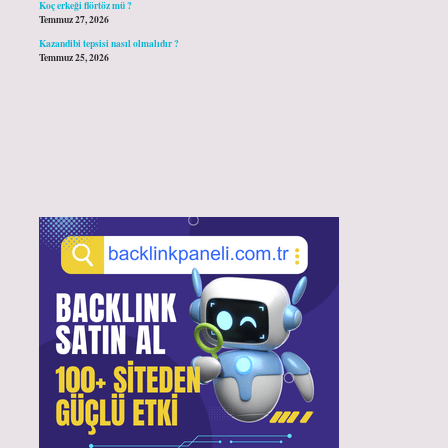
Koç erkeği flörtöz mü ?
Temmuz 27, 2026
Kazandibi tepsisi nasıl olmalıdır ?
Temmuz 25, 2026