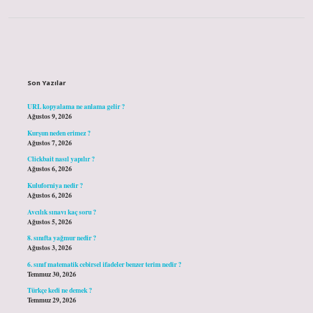
Sidebar
Son Yazılar
URL kopyalama ne anlama gelir ?
Ağustos 9, 2026
Kurşun neden erimez ?
Ağustos 7, 2026
Clickbait nasıl yapılır ?
Ağustos 6, 2026
Kuluforniya nedir ?
Ağustos 6, 2026
Avcılık sınavı kaç soru ?
Ağustos 5, 2026
8. sınıfta yağmur nedir ?
Ağustos 3, 2026
6. sınıf matematik cebirsel ifadeler benzer terim nedir ?
Temmuz 30, 2026
Türkçe kedi ne demek ?
Temmuz 29, 2026