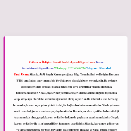
ltonbet giriş
Reklam ve İletişim:
E-mail:
backlinkpaneli@gmail.com
Teams:
forumhizmeti@gmail.com
Whatsapp: 0262 606 0 726
Telegram: @karabul
Yasal Uyarı:
Sitemiz, 5651 Sayılı Kanun gereğince Bilgi Teknolojileri ve İletişim Kurumu
(BTK) tarafından onaylanmış bir Yer Sağlayıcı olarak hizmet vermektedir. Bu nedenle,
sitedeki içerikleri proaktif olarak denetleme veya araştırma yükümlülüğümüz
bulunmamaktadır. Ancak, üyelerimiz yazdıkları içeriklerin sorumluluğunu taşımakta
olup, siteye üye olarak bu sorumluluğu kabul etmiş sayılırlar. Bu internet sitesi, herhangi
bir marka, kurum veya şahıs şirketi ile hiçbir bağlantısı bulunmamaktadır. Sitede yalnızca
kendi hazırladığımız makaleler paylaşılmaktadır. Burada yer alan içerikler haber niteliği
taşımamakta olup, gerçek kurum ve kişiler hakkında paylaşım yapılmamaktadır. Gerçek
kurum ve kişiler ile isim benzerlikleri tamamen tesadüfidir. Sitemiz, kar amacı gütmeyen
ve tamamen ücretsiz bir bilgi paylaşım platformudur. Hukuka ve yasal düzenlemelere