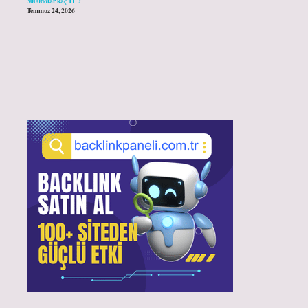
3000dolar kaç TL ?
Temmuz 24, 2026