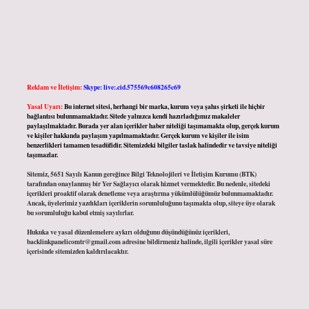
Reklam ve İletişim:
Skype: live:.cid.575569c608265c69
Yasal Uyarı:
Bu internet sitesi, herhangi bir marka, kurum veya şahıs şirketi ile hiçbir
bağlantısı bulunmamaktadır. Sitede yalnızca kendi hazırladığımız makaleler
paylaşılmaktadır. Burada yer alan içerikler haber niteliği taşımamakta olup, gerçek kurum
ve kişiler hakkında paylaşım yapılmamaktadır. Gerçek kurum ve kişiler ile isim
benzerlikleri tamamen tesadüfidir. Sitemizdeki bilgiler taslak halindedir ve tavsiye niteliği
taşımazlar.
Sitemiz, 5651 Sayılı Kanun gereğince Bilgi Teknolojileri ve İletişim Kurumu (BTK)
tarafından onaylanmış bir Yer Sağlayıcı olarak hizmet vermektedir. Bu nedenle, sitedeki
içerikleri proaktif olarak denetleme veya araştırma yükümlülüğümüz bulunmamaktadır.
Ancak, üyelerimiz yazdıkları içeriklerin sorumluluğunu taşımakta olup, siteye üye olarak
bu sorumluluğu kabul etmiş sayılırlar.
Hukuka ve yasal düzenlemelere aykırı olduğunu düşündüğünüz içerikleri,
backlinkpanelicomtr@gmail.com
adresine bildirmeniz halinde, ilgili içerikler yasal süre
içerisinde sitemizden kaldırılacaktır.