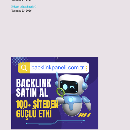
Hüccet belgesi nedir ?
Temmuz 23, 2026