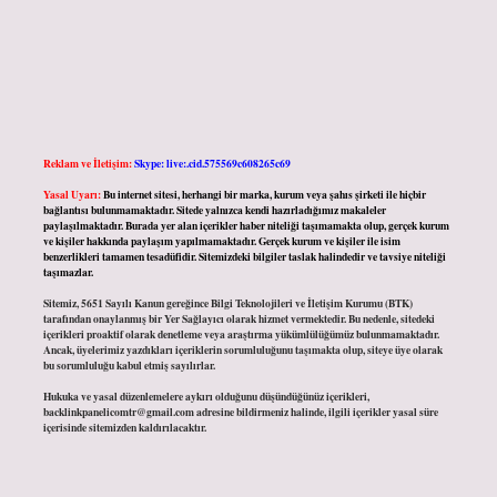
Reklam ve İletişim:
Skype: live:.cid.575569c608265c69
Yasal Uyarı:
Bu internet sitesi, herhangi bir marka, kurum veya şahıs şirketi ile hiçbir
bağlantısı bulunmamaktadır. Sitede yalnızca kendi hazırladığımız makaleler
paylaşılmaktadır. Burada yer alan içerikler haber niteliği taşımamakta olup, gerçek kurum
ve kişiler hakkında paylaşım yapılmamaktadır. Gerçek kurum ve kişiler ile isim
benzerlikleri tamamen tesadüfidir. Sitemizdeki bilgiler taslak halindedir ve tavsiye niteliği
taşımazlar.
Sitemiz, 5651 Sayılı Kanun gereğince Bilgi Teknolojileri ve İletişim Kurumu (BTK)
tarafından onaylanmış bir Yer Sağlayıcı olarak hizmet vermektedir. Bu nedenle, sitedeki
içerikleri proaktif olarak denetleme veya araştırma yükümlülüğümüz bulunmamaktadır.
Ancak, üyelerimiz yazdıkları içeriklerin sorumluluğunu taşımakta olup, siteye üye olarak
bu sorumluluğu kabul etmiş sayılırlar.
Hukuka ve yasal düzenlemelere aykırı olduğunu düşündüğünüz içerikleri,
backlinkpanelicomtr@gmail.com
adresine bildirmeniz halinde, ilgili içerikler yasal süre
içerisinde sitemizden kaldırılacaktır.