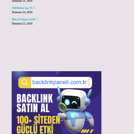
Temmuz 25, 2026
3000dolar kaç TL ?
Temmuz 24, 2026
Hüccet belgesi nedir ?
Temmuz 23, 2026