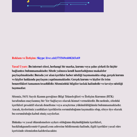
Reklam ve İletişim:
Skype: live:.cid.575569c608265c69
Yasal Uyarı:
Bu internet sitesi, herhangi bir marka, kurum veya şahıs şirketi ile hiçbir
bağlantısı bulunmamaktadır. Sitede yalnızca kendi hazırladığımız makaleler
paylaşılmaktadır. Burada yer alan içerikler haber niteliği taşımamakta olup, gerçek kurum
ve kişiler hakkında paylaşım yapılmamaktadır. Gerçek kurum ve kişiler ile isim
benzerlikleri tamamen tesadüfidir. Sitemizdeki bilgiler taslak halindedir ve tavsiye niteliği
taşımazlar.
Sitemiz, 5651 Sayılı Kanun gereğince Bilgi Teknolojileri ve İletişim Kurumu (BTK)
tarafından onaylanmış bir Yer Sağlayıcı olarak hizmet vermektedir. Bu nedenle, sitedeki
içerikleri proaktif olarak denetleme veya araştırma yükümlülüğümüz bulunmamaktadır.
Ancak, üyelerimiz yazdıkları içeriklerin sorumluluğunu taşımakta olup, siteye üye olarak
bu sorumluluğu kabul etmiş sayılırlar.
Hukuka ve yasal düzenlemelere aykırı olduğunu düşündüğünüz içerikleri,
backlinkpanelicomtr@gmail.com
adresine bildirmeniz halinde, ilgili içerikler yasal süre
içerisinde sitemizden kaldırılacaktır.