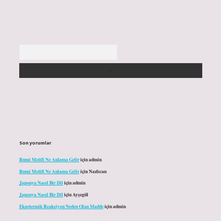
Arama
Son yorumlar
Rumi Motifi Ne Anlama Gelir
için
admin
Rumi Motifi Ne Anlama Gelir
için
Nazlıcan
Japonya Nasıl Bir Dil
için
admin
Japonya Nasıl Bir Dil
için
Ayşegül
Ekzotermik Reaksiyon Neden Olan Madde
için
admin