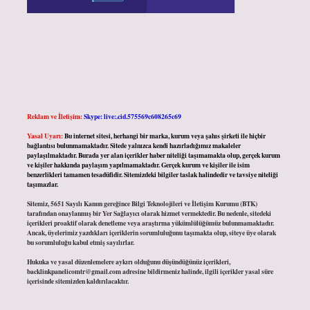
Reklam ve İletişim:
Skype: live:.cid.575569c608265c69
Yasal Uyarı:
Bu internet sitesi, herhangi bir marka, kurum veya şahıs şirketi ile hiçbir
bağlantısı bulunmamaktadır. Sitede yalnızca kendi hazırladığımız makaleler
paylaşılmaktadır. Burada yer alan içerikler haber niteliği taşımamakta olup, gerçek kurum
ve kişiler hakkında paylaşım yapılmamaktadır. Gerçek kurum ve kişiler ile isim
benzerlikleri tamamen tesadüfidir. Sitemizdeki bilgiler taslak halindedir ve tavsiye niteliği
taşımazlar.
Sitemiz, 5651 Sayılı Kanun gereğince Bilgi Teknolojileri ve İletişim Kurumu (BTK)
tarafından onaylanmış bir Yer Sağlayıcı olarak hizmet vermektedir. Bu nedenle, sitedeki
içerikleri proaktif olarak denetleme veya araştırma yükümlülüğümüz bulunmamaktadır.
Ancak, üyelerimiz yazdıkları içeriklerin sorumluluğunu taşımakta olup, siteye üye olarak
bu sorumluluğu kabul etmiş sayılırlar.
Hukuka ve yasal düzenlemelere aykırı olduğunu düşündüğünüz içerikleri,
backlinkpanelicomtr@gmail.com
adresine bildirmeniz halinde, ilgili içerikler yasal süre
içerisinde sitemizden kaldırılacaktır.