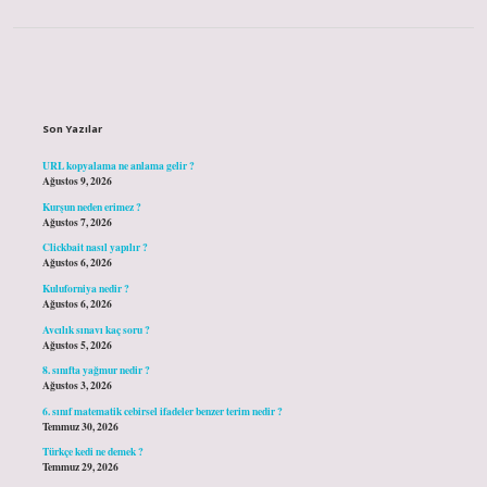
Sidebar
Son Yazılar
URL kopyalama ne anlama gelir ?
Ağustos 9, 2026
Kurşun neden erimez ?
Ağustos 7, 2026
Clickbait nasıl yapılır ?
Ağustos 6, 2026
Kuluforniya nedir ?
Ağustos 6, 2026
Avcılık sınavı kaç soru ?
Ağustos 5, 2026
8. sınıfta yağmur nedir ?
Ağustos 3, 2026
6. sınıf matematik cebirsel ifadeler benzer terim nedir ?
Temmuz 30, 2026
Türkçe kedi ne demek ?
Temmuz 29, 2026