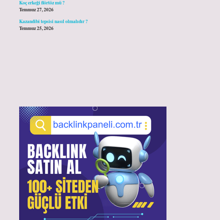
Koç erkeği flörtöz mü ?
Temmuz 27, 2026
Kazandibi tepsisi nasıl olmalıdır ?
Temmuz 25, 2026