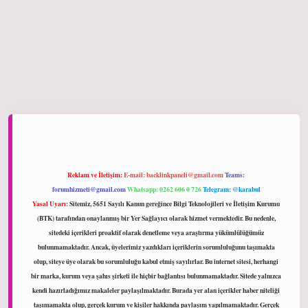
ltonbet giriş
Reklam ve İletişim:
E-mail:
backlinkpaneli@gmail.com
Teams:
forumhizmeti@gmail.com
Whatsapp: 0262 606 0 726
Telegram: @karabul
Yasal Uyarı:
Sitemiz, 5651 Sayılı Kanun gereğince Bilgi Teknolojileri ve İletişim Kurumu
(BTK) tarafından onaylanmış bir Yer Sağlayıcı olarak hizmet vermektedir. Bu nedenle,
sitedeki içerikleri proaktif olarak denetleme veya araştırma yükümlülüğümüz
bulunmamaktadır. Ancak, üyelerimiz yazdıkları içeriklerin sorumluluğunu taşımakta
olup, siteye üye olarak bu sorumluluğu kabul etmiş sayılırlar. Bu internet sitesi, herhangi
bir marka, kurum veya şahıs şirketi ile hiçbir bağlantısı bulunmamaktadır. Sitede yalnızca
kendi hazırladığımız makaleler paylaşılmaktadır. Burada yer alan içerikler haber niteliği
taşımamakta olup, gerçek kurum ve kişiler hakkında paylaşım yapılmamaktadır. Gerçek