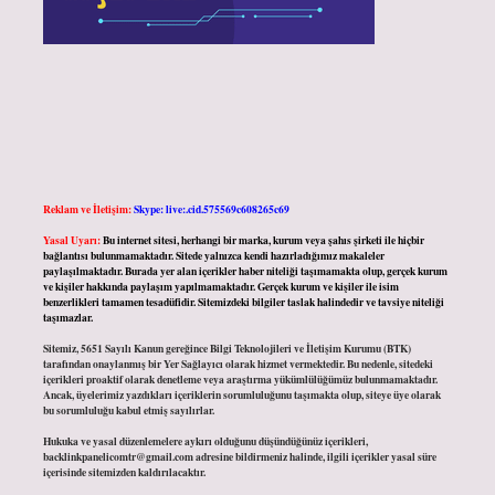
Reklam ve İletişim:
Skype: live:.cid.575569c608265c69
Yasal Uyarı:
Bu internet sitesi, herhangi bir marka, kurum veya şahıs şirketi ile hiçbir
bağlantısı bulunmamaktadır. Sitede yalnızca kendi hazırladığımız makaleler
paylaşılmaktadır. Burada yer alan içerikler haber niteliği taşımamakta olup, gerçek kurum
ve kişiler hakkında paylaşım yapılmamaktadır. Gerçek kurum ve kişiler ile isim
benzerlikleri tamamen tesadüfidir. Sitemizdeki bilgiler taslak halindedir ve tavsiye niteliği
taşımazlar.
Sitemiz, 5651 Sayılı Kanun gereğince Bilgi Teknolojileri ve İletişim Kurumu (BTK)
tarafından onaylanmış bir Yer Sağlayıcı olarak hizmet vermektedir. Bu nedenle, sitedeki
içerikleri proaktif olarak denetleme veya araştırma yükümlülüğümüz bulunmamaktadır.
Ancak, üyelerimiz yazdıkları içeriklerin sorumluluğunu taşımakta olup, siteye üye olarak
bu sorumluluğu kabul etmiş sayılırlar.
Hukuka ve yasal düzenlemelere aykırı olduğunu düşündüğünüz içerikleri,
backlinkpanelicomtr@gmail.com
adresine bildirmeniz halinde, ilgili içerikler yasal süre
içerisinde sitemizden kaldırılacaktır.