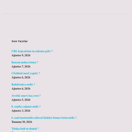
Sidebar
Son Yazılar
URL kopyalama ne anlama gelir ?
Ağustos 9, 2026
Kurşun neden erimez ?
Ağustos 7, 2026
Clickbait nasıl yapılır ?
Ağustos 6, 2026
Kuluforniya nedir ?
Ağustos 6, 2026
Avcılık sınavı kaç soru ?
Ağustos 5, 2026
8. sınıfta yağmur nedir ?
Ağustos 3, 2026
6. sınıf matematik cebirsel ifadeler benzer terim nedir ?
Temmuz 30, 2026
Türkçe kedi ne demek ?