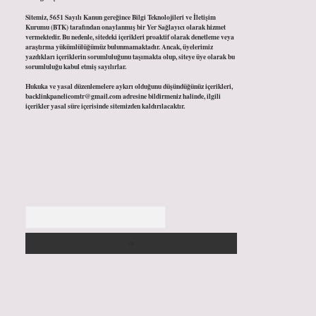
Sitemiz, 5651 Sayılı Kanun gereğince Bilgi Teknolojileri ve İletişim
Kurumu (BTK) tarafından onaylanmış bir Yer Sağlayıcı olarak hizmet
vermektedir. Bu nedenle, sitedeki içerikleri proaktif olarak denetleme veya
araştırma yükümlülüğümüz bulunmamaktadır. Ancak, üyelerimiz
yazdıkları içeriklerin sorumluluğunu taşımakta olup, siteye üye olarak bu
sorumluluğu kabul etmiş sayılırlar.
Hukuka ve yasal düzenlemelere aykırı olduğunu düşündüğünüz içerikleri,
backlinkpanelicomtr@gmail.com
adresine bildirmeniz halinde, ilgili
içerikler yasal süre içerisinde sitemizden kaldırılacaktır.
Arama