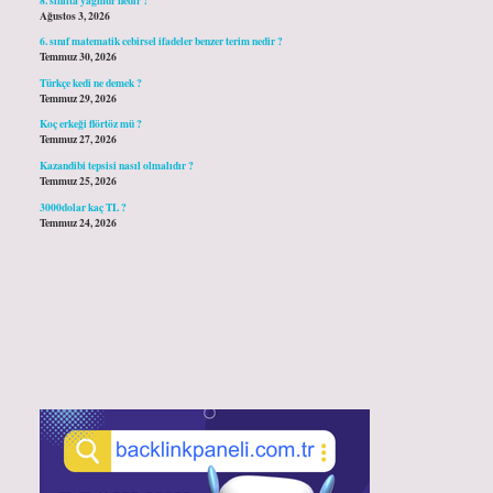
Ağustos 3, 2026
6. sınıf matematik cebirsel ifadeler benzer terim nedir ?
Temmuz 30, 2026
Türkçe kedi ne demek ?
Temmuz 29, 2026
Koç erkeği flörtöz mü ?
Temmuz 27, 2026
Kazandibi tepsisi nasıl olmalıdır ?
Temmuz 25, 2026
3000dolar kaç TL ?
Temmuz 24, 2026