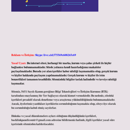
Reklam ve İletişim:
Skype: live:.cid.575569c608265c69
Yasal Uyarı:
Bu internet sitesi, herhangi bir marka, kurum veya şahıs şirketi ile hiçbir
bağlantısı bulunmamaktadır. Sitede yalnızca kendi hazırladığımız makaleler
paylaşılmaktadır. Burada yer alan içerikler haber niteliği taşımamakta olup, gerçek kurum
ve kişiler hakkında paylaşım yapılmamaktadır. Gerçek kurum ve kişiler ile isim
benzerlikleri tamamen tesadüfidir. Sitemizdeki bilgiler taslak halindedir ve tavsiye niteliği
taşımazlar.
Sitemiz, 5651 Sayılı Kanun gereğince Bilgi Teknolojileri ve İletişim Kurumu (BTK)
tarafından onaylanmış bir Yer Sağlayıcı olarak hizmet vermektedir. Bu nedenle, sitedeki
içerikleri proaktif olarak denetleme veya araştırma yükümlülüğümüz bulunmamaktadır.
Ancak, üyelerimiz yazdıkları içeriklerin sorumluluğunu taşımakta olup, siteye üye olarak
bu sorumluluğu kabul etmiş sayılırlar.
Hukuka ve yasal düzenlemelere aykırı olduğunu düşündüğünüz içerikleri,
backlinkpanelicomtr@gmail.com
adresine bildirmeniz halinde, ilgili içerikler yasal süre
içerisinde sitemizden kaldırılacaktır.