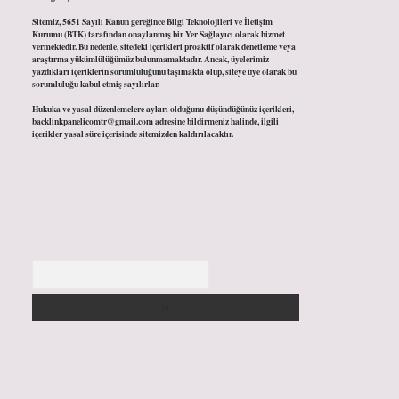
Sitemiz, 5651 Sayılı Kanun gereğince Bilgi Teknolojileri ve İletişim
Kurumu (BTK) tarafından onaylanmış bir Yer Sağlayıcı olarak hizmet
vermektedir. Bu nedenle, sitedeki içerikleri proaktif olarak denetleme veya
araştırma yükümlülüğümüz bulunmamaktadır. Ancak, üyelerimiz
yazdıkları içeriklerin sorumluluğunu taşımakta olup, siteye üye olarak bu
sorumluluğu kabul etmiş sayılırlar.
Hukuka ve yasal düzenlemelere aykırı olduğunu düşündüğünüz içerikleri,
backlinkpanelicomtr@gmail.com
adresine bildirmeniz halinde, ilgili
içerikler yasal süre içerisinde sitemizden kaldırılacaktır.
Arama