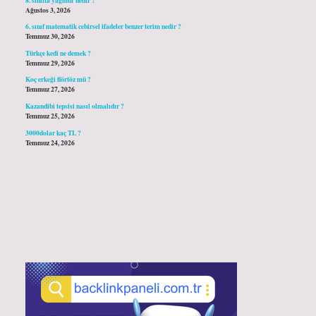
Ağustos 3, 2026
6. sınıf matematik cebirsel ifadeler benzer terim nedir ?
Temmuz 30, 2026
Türkçe kedi ne demek ?
Temmuz 29, 2026
Koç erkeği flörtöz mü ?
Temmuz 27, 2026
Kazandibi tepsisi nasıl olmalıdır ?
Temmuz 25, 2026
3000dolar kaç TL ?
Temmuz 24, 2026