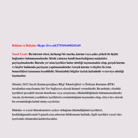
Reklam ve İletişim:
Skype: live:.cid.575569c608265c69
Yasal Uyarı:
Bu internet sitesi, herhangi bir marka, kurum veya şahıs şirketi ile hiçbir
bağlantısı bulunmamaktadır. Sitede yalnızca kendi hazırladığımız makaleler
paylaşılmaktadır. Burada yer alan içerikler haber niteliği taşımamakta olup, gerçek kurum
ve kişiler hakkında paylaşım yapılmamaktadır. Gerçek kurum ve kişiler ile isim
benzerlikleri tamamen tesadüfidir. Sitemizdeki bilgiler taslak halindedir ve tavsiye niteliği
taşımazlar.
Sitemiz, 5651 Sayılı Kanun gereğince Bilgi Teknolojileri ve İletişim Kurumu (BTK)
tarafından onaylanmış bir Yer Sağlayıcı olarak hizmet vermektedir. Bu nedenle, sitedeki
içerikleri proaktif olarak denetleme veya araştırma yükümlülüğümüz bulunmamaktadır.
Ancak, üyelerimiz yazdıkları içeriklerin sorumluluğunu taşımakta olup, siteye üye olarak
bu sorumluluğu kabul etmiş sayılırlar.
Hukuka ve yasal düzenlemelere aykırı olduğunu düşündüğünüz içerikleri,
backlinkpanelicomtr@gmail.com
adresine bildirmeniz halinde, ilgili içerikler yasal süre
içerisinde sitemizden kaldırılacaktır.