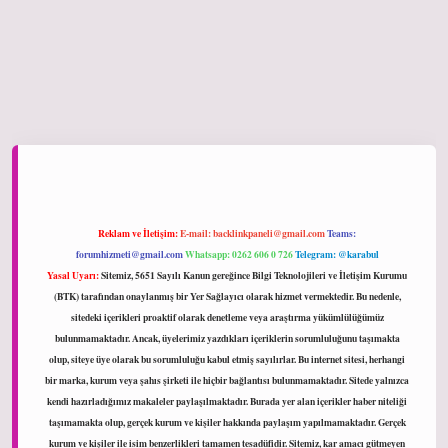
ltonbet giriş
Reklam ve İletişim:
E-mail:
backlinkpaneli@gmail.com
Teams:
forumhizmeti@gmail.com
Whatsapp: 0262 606 0 726
Telegram: @karabul
Yasal Uyarı:
Sitemiz, 5651 Sayılı Kanun gereğince Bilgi Teknolojileri ve İletişim Kurumu
(BTK) tarafından onaylanmış bir Yer Sağlayıcı olarak hizmet vermektedir. Bu nedenle,
sitedeki içerikleri proaktif olarak denetleme veya araştırma yükümlülüğümüz
bulunmamaktadır. Ancak, üyelerimiz yazdıkları içeriklerin sorumluluğunu taşımakta
olup, siteye üye olarak bu sorumluluğu kabul etmiş sayılırlar. Bu internet sitesi, herhangi
bir marka, kurum veya şahıs şirketi ile hiçbir bağlantısı bulunmamaktadır. Sitede yalnızca
kendi hazırladığımız makaleler paylaşılmaktadır. Burada yer alan içerikler haber niteliği
taşımamakta olup, gerçek kurum ve kişiler hakkında paylaşım yapılmamaktadır. Gerçek
kurum ve kişiler ile isim benzerlikleri tamamen tesadüfidir. Sitemiz, kar amacı gütmeyen