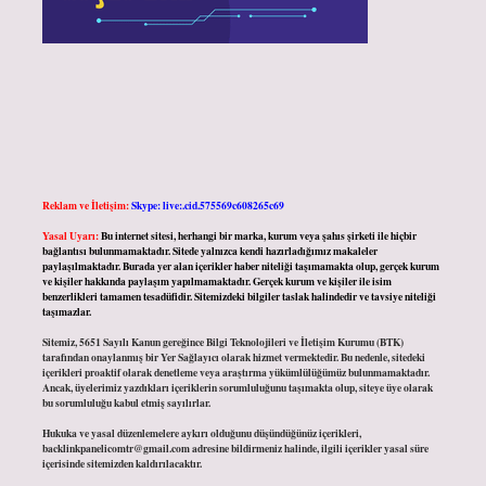
Reklam ve İletişim:
Skype: live:.cid.575569c608265c69
Yasal Uyarı:
Bu internet sitesi, herhangi bir marka, kurum veya şahıs şirketi ile hiçbir
bağlantısı bulunmamaktadır. Sitede yalnızca kendi hazırladığımız makaleler
paylaşılmaktadır. Burada yer alan içerikler haber niteliği taşımamakta olup, gerçek kurum
ve kişiler hakkında paylaşım yapılmamaktadır. Gerçek kurum ve kişiler ile isim
benzerlikleri tamamen tesadüfidir. Sitemizdeki bilgiler taslak halindedir ve tavsiye niteliği
taşımazlar.
Sitemiz, 5651 Sayılı Kanun gereğince Bilgi Teknolojileri ve İletişim Kurumu (BTK)
tarafından onaylanmış bir Yer Sağlayıcı olarak hizmet vermektedir. Bu nedenle, sitedeki
içerikleri proaktif olarak denetleme veya araştırma yükümlülüğümüz bulunmamaktadır.
Ancak, üyelerimiz yazdıkları içeriklerin sorumluluğunu taşımakta olup, siteye üye olarak
bu sorumluluğu kabul etmiş sayılırlar.
Hukuka ve yasal düzenlemelere aykırı olduğunu düşündüğünüz içerikleri,
backlinkpanelicomtr@gmail.com
adresine bildirmeniz halinde, ilgili içerikler yasal süre
içerisinde sitemizden kaldırılacaktır.