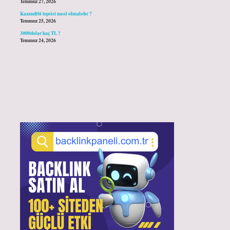
Temmuz 27, 2026
Kazandibi tepsisi nasıl olmalıdır ?
Temmuz 25, 2026
3000dolar kaç TL ?
Temmuz 24, 2026