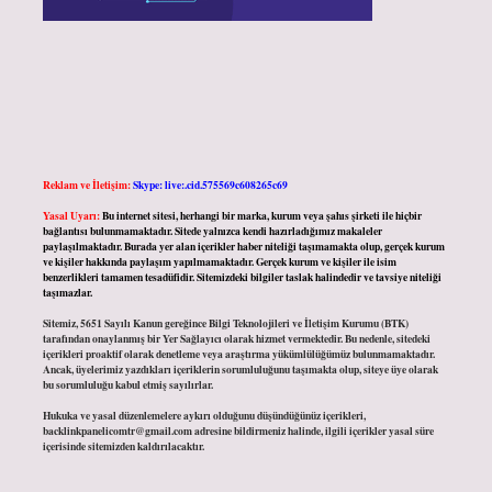
Reklam ve İletişim:
Skype: live:.cid.575569c608265c69
Yasal Uyarı:
Bu internet sitesi, herhangi bir marka, kurum veya şahıs şirketi ile hiçbir
bağlantısı bulunmamaktadır. Sitede yalnızca kendi hazırladığımız makaleler
paylaşılmaktadır. Burada yer alan içerikler haber niteliği taşımamakta olup, gerçek kurum
ve kişiler hakkında paylaşım yapılmamaktadır. Gerçek kurum ve kişiler ile isim
benzerlikleri tamamen tesadüfidir. Sitemizdeki bilgiler taslak halindedir ve tavsiye niteliği
taşımazlar.
Sitemiz, 5651 Sayılı Kanun gereğince Bilgi Teknolojileri ve İletişim Kurumu (BTK)
tarafından onaylanmış bir Yer Sağlayıcı olarak hizmet vermektedir. Bu nedenle, sitedeki
içerikleri proaktif olarak denetleme veya araştırma yükümlülüğümüz bulunmamaktadır.
Ancak, üyelerimiz yazdıkları içeriklerin sorumluluğunu taşımakta olup, siteye üye olarak
bu sorumluluğu kabul etmiş sayılırlar.
Hukuka ve yasal düzenlemelere aykırı olduğunu düşündüğünüz içerikleri,
backlinkpanelicomtr@gmail.com
adresine bildirmeniz halinde, ilgili içerikler yasal süre
içerisinde sitemizden kaldırılacaktır.