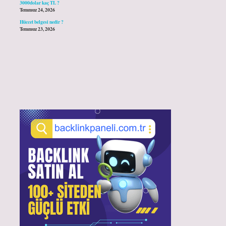
3000dolar kaç TL ?
Temmuz 24, 2026
Hüccet belgesi nedir ?
Temmuz 23, 2026