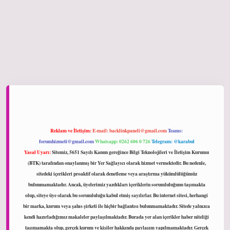
iltonbet giriş
Reklam ve İletişim:
E-mail:
backlinkpaneli@gmail.com
Teams:
forumhizmeti@gmail.com
Whatsapp: 0262 606 0 726
Telegram: @karabul
Yasal Uyarı:
Sitemiz, 5651 Sayılı Kanun gereğince Bilgi Teknolojileri ve İletişim Kurumu
(BTK) tarafından onaylanmış bir Yer Sağlayıcı olarak hizmet vermektedir. Bu nedenle,
sitedeki içerikleri proaktif olarak denetleme veya araştırma yükümlülüğümüz
bulunmamaktadır. Ancak, üyelerimiz yazdıkları içeriklerin sorumluluğunu taşımakta
olup, siteye üye olarak bu sorumluluğu kabul etmiş sayılırlar. Bu internet sitesi, herhangi
bir marka, kurum veya şahıs şirketi ile hiçbir bağlantısı bulunmamaktadır. Sitede yalnızca
kendi hazırladığımız makaleler paylaşılmaktadır. Burada yer alan içerikler haber niteliği
taşımamakta olup, gerçek kurum ve kişiler hakkında paylaşım yapılmamaktadır. Gerçek