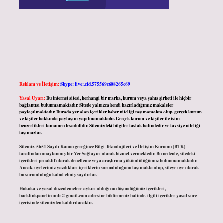
Reklam ve İletişim:
Skype: live:.cid.575569c608265c69
Yasal Uyarı:
Bu internet sitesi, herhangi bir marka, kurum veya şahıs şirketi ile hiçbir
bağlantısı bulunmamaktadır. Sitede yalnızca kendi hazırladığımız makaleler
paylaşılmaktadır. Burada yer alan içerikler haber niteliği taşımamakta olup, gerçek kurum
ve kişiler hakkında paylaşım yapılmamaktadır. Gerçek kurum ve kişiler ile isim
benzerlikleri tamamen tesadüfidir. Sitemizdeki bilgiler taslak halindedir ve tavsiye niteliği
taşımazlar.
Sitemiz, 5651 Sayılı Kanun gereğince Bilgi Teknolojileri ve İletişim Kurumu (BTK)
tarafından onaylanmış bir Yer Sağlayıcı olarak hizmet vermektedir. Bu nedenle, sitedeki
içerikleri proaktif olarak denetleme veya araştırma yükümlülüğümüz bulunmamaktadır.
Ancak, üyelerimiz yazdıkları içeriklerin sorumluluğunu taşımakta olup, siteye üye olarak
bu sorumluluğu kabul etmiş sayılırlar.
Hukuka ve yasal düzenlemelere aykırı olduğunu düşündüğünüz içerikleri,
backlinkpanelicomtr@gmail.com
adresine bildirmeniz halinde, ilgili içerikler yasal süre
içerisinde sitemizden kaldırılacaktır.