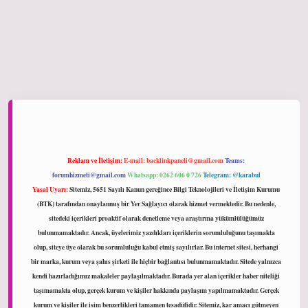
ltonbet giriş
Reklam ve İletişim:
E-mail:
backlinkpaneli@gmail.com
Teams:
forumhizmeti@gmail.com
Whatsapp: 0262 606 0 726
Telegram: @karabul
Yasal Uyarı:
Sitemiz, 5651 Sayılı Kanun gereğince Bilgi Teknolojileri ve İletişim Kurumu
(BTK) tarafından onaylanmış bir Yer Sağlayıcı olarak hizmet vermektedir. Bu nedenle,
sitedeki içerikleri proaktif olarak denetleme veya araştırma yükümlülüğümüz
bulunmamaktadır. Ancak, üyelerimiz yazdıkları içeriklerin sorumluluğunu taşımakta
olup, siteye üye olarak bu sorumluluğu kabul etmiş sayılırlar. Bu internet sitesi, herhangi
bir marka, kurum veya şahıs şirketi ile hiçbir bağlantısı bulunmamaktadır. Sitede yalnızca
kendi hazırladığımız makaleler paylaşılmaktadır. Burada yer alan içerikler haber niteliği
taşımamakta olup, gerçek kurum ve kişiler hakkında paylaşım yapılmamaktadır. Gerçek
kurum ve kişiler ile isim benzerlikleri tamamen tesadüfidir. Sitemiz, kar amacı gütmeyen