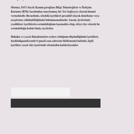
Sitemiz, 5651 Sayılı Kanun gereğince Bilgi Teknolojileri ve İletişim
Kurumu (BTK) tarafından onaylanmış bir Yer Sağlayıcı olarak hizmet
vermektedir. Bu nedenle, sitedeki içerikleri proaktif olarak denetleme veya
araştırma yükümlülüğümüz bulunmamaktadır. Ancak, üyelerimiz
yazdıkları içeriklerin sorumluluğunu taşımakta olup, siteye üye olarak bu
sorumluluğu kabul etmiş sayılırlar.
Hukuka ve yasal düzenlemelere aykırı olduğunu düşündüğünüz içerikleri,
backlinkpanelicomtr@gmail.com
adresine bildirmeniz halinde, ilgili
içerikler yasal süre içerisinde sitemizden kaldırılacaktır.
Arama