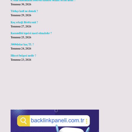
Temmuz 30, 2026
Türkçe kedi ne demek ?
Temmuz 29, 2026
Koç erkeği flörtöz mü ?
Temmuz 27, 2026
Kazandibi tepsisi nasıl olmalıdır ?
Temmuz 25, 2026
3000dolar kaç TL ?
Temmuz 24, 2026
Hüccet belgesi nedir ?
Temmuz 23, 2026