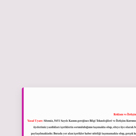
Reklam ve İletişi
Yasal Uyarı:
Sitemiz, 5651 Sayılı Kanun gereğince Bilgi Teknolojileri ve İletişim Kuru
üyelerimiz yazdıkları içeriklerin sorumluluğunu taşımakta olup, siteye üye olarak bu
paylaşılmaktadır. Burada yer alan içerikler haber niteliği taşımamakta olup, gerçek 