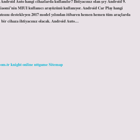
. Android Auto hangi cihazlarda kullanılır? İhtiyacınız olan şey Android 9.
iaomi’nin MIUI kullanıcı arayüzünü kullanıyor. Android Car Play hangi
ntısını destekleyen 2017 model yılından itibaren hemen hemen tüm araçlarda
i bir cihaza ihtiyacınız olacak. Android Auto…
com.tr
knight online
nttgame
Sitemap