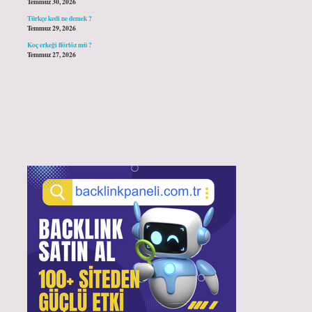
Temmuz 30, 2026
Türkçe kedi ne demek ?
Temmuz 29, 2026
Koç erkeği flörtöz mü ?
Temmuz 27, 2026