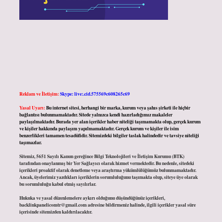
Reklam ve İletişim:
Skype: live:.cid.575569c608265c69
Yasal Uyarı:
Bu internet sitesi, herhangi bir marka, kurum veya şahıs şirketi ile hiçbir
bağlantısı bulunmamaktadır. Sitede yalnızca kendi hazırladığımız makaleler
paylaşılmaktadır. Burada yer alan içerikler haber niteliği taşımamakta olup, gerçek kurum
ve kişiler hakkında paylaşım yapılmamaktadır. Gerçek kurum ve kişiler ile isim
benzerlikleri tamamen tesadüfidir. Sitemizdeki bilgiler taslak halindedir ve tavsiye niteliği
taşımazlar.
Sitemiz, 5651 Sayılı Kanun gereğince Bilgi Teknolojileri ve İletişim Kurumu (BTK)
tarafından onaylanmış bir Yer Sağlayıcı olarak hizmet vermektedir. Bu nedenle, sitedeki
içerikleri proaktif olarak denetleme veya araştırma yükümlülüğümüz bulunmamaktadır.
Ancak, üyelerimiz yazdıkları içeriklerin sorumluluğunu taşımakta olup, siteye üye olarak
bu sorumluluğu kabul etmiş sayılırlar.
Hukuka ve yasal düzenlemelere aykırı olduğunu düşündüğünüz içerikleri,
backlinkpanelicomtr@gmail.com
adresine bildirmeniz halinde, ilgili içerikler yasal süre
içerisinde sitemizden kaldırılacaktır.