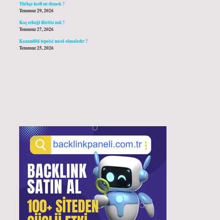
Türkçe kedi ne demek ?
Temmuz 29, 2026
Koç erkeği flörtöz mü ?
Temmuz 27, 2026
Kazandibi tepsisi nasıl olmalıdır ?
Temmuz 25, 2026