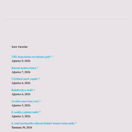
Sidebar
Son Yazılar
URL kopyalama ne anlama gelir ?
Ağustos 9, 2026
Kurşun neden erimez ?
Ağustos 7, 2026
Clickbait nasıl yapılır ?
Ağustos 6, 2026
Kuluforniya nedir ?
Ağustos 6, 2026
Avcılık sınavı kaç soru ?
Ağustos 5, 2026
8. sınıfta yağmur nedir ?
Ağustos 3, 2026
6. sınıf matematik cebirsel ifadeler benzer terim nedir ?
Temmuz 30, 2026