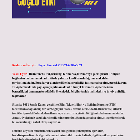
Reklam ve İletişim:
Skype: live:.cid.575569c608265c69
Yasal Uyarı:
Bu internet sitesi, herhangi bir marka, kurum veya şahıs şirketi ile hiçbir
bağlantısı bulunmamaktadır. Sitede yalnızca kendi hazırladığımız makaleler
paylaşılmaktadır. Burada yer alan içerikler haber niteliği taşımamakta olup, gerçek kurum
ve kişiler hakkında paylaşım yapılmamaktadır. Gerçek kurum ve kişiler ile isim
benzerlikleri tamamen tesadüfidir. Sitemizdeki bilgiler taslak halindedir ve tavsiye niteliği
taşımazlar.
Sitemiz, 5651 Sayılı Kanun gereğince Bilgi Teknolojileri ve İletişim Kurumu (BTK)
tarafından onaylanmış bir Yer Sağlayıcı olarak hizmet vermektedir. Bu nedenle, sitedeki
içerikleri proaktif olarak denetleme veya araştırma yükümlülüğümüz bulunmamaktadır.
Ancak, üyelerimiz yazdıkları içeriklerin sorumluluğunu taşımakta olup, siteye üye olarak
bu sorumluluğu kabul etmiş sayılırlar.
Hukuka ve yasal düzenlemelere aykırı olduğunu düşündüğünüz içerikleri,
backlinkpanelicomtr@gmail.com
adresine bildirmeniz halinde, ilgili içerikler yasal süre
içerisinde sitemizden kaldırılacaktır.