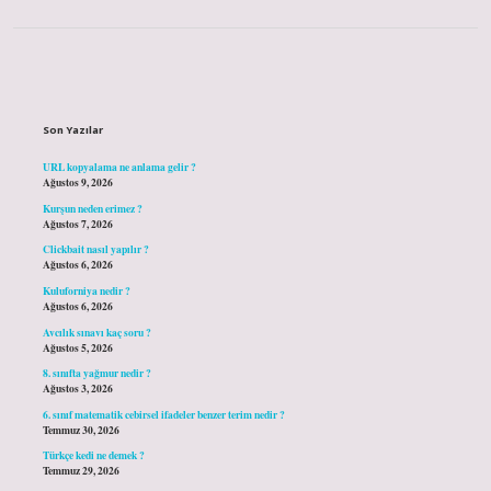
Sidebar
Son Yazılar
URL kopyalama ne anlama gelir ?
Ağustos 9, 2026
Kurşun neden erimez ?
Ağustos 7, 2026
Clickbait nasıl yapılır ?
Ağustos 6, 2026
Kuluforniya nedir ?
Ağustos 6, 2026
Avcılık sınavı kaç soru ?
Ağustos 5, 2026
8. sınıfta yağmur nedir ?
Ağustos 3, 2026
6. sınıf matematik cebirsel ifadeler benzer terim nedir ?
Temmuz 30, 2026
Türkçe kedi ne demek ?
Temmuz 29, 2026