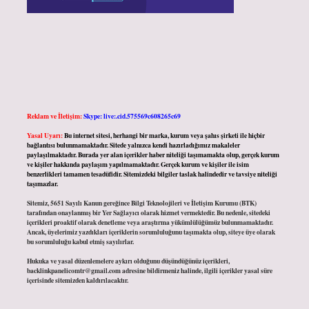
Reklam ve İletişim:
Skype: live:.cid.575569c608265c69
Yasal Uyarı:
Bu internet sitesi, herhangi bir marka, kurum veya şahıs şirketi ile hiçbir
bağlantısı bulunmamaktadır. Sitede yalnızca kendi hazırladığımız makaleler
paylaşılmaktadır. Burada yer alan içerikler haber niteliği taşımamakta olup, gerçek kurum
ve kişiler hakkında paylaşım yapılmamaktadır. Gerçek kurum ve kişiler ile isim
benzerlikleri tamamen tesadüfidir. Sitemizdeki bilgiler taslak halindedir ve tavsiye niteliği
taşımazlar.
Sitemiz, 5651 Sayılı Kanun gereğince Bilgi Teknolojileri ve İletişim Kurumu (BTK)
tarafından onaylanmış bir Yer Sağlayıcı olarak hizmet vermektedir. Bu nedenle, sitedeki
içerikleri proaktif olarak denetleme veya araştırma yükümlülüğümüz bulunmamaktadır.
Ancak, üyelerimiz yazdıkları içeriklerin sorumluluğunu taşımakta olup, siteye üye olarak
bu sorumluluğu kabul etmiş sayılırlar.
Hukuka ve yasal düzenlemelere aykırı olduğunu düşündüğünüz içerikleri,
backlinkpanelicomtr@gmail.com
adresine bildirmeniz halinde, ilgili içerikler yasal süre
içerisinde sitemizden kaldırılacaktır.