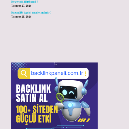
Koç erkeği flörtöz mü ?
Temmuz 27, 2026
Kazandibi tepsisi nasıl olmalıdır ?
Temmuz 25, 2026