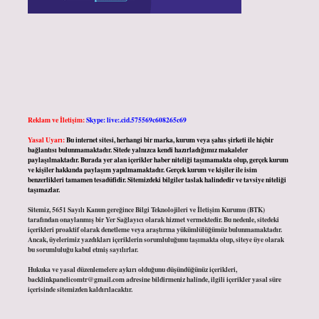
Reklam ve İletişim:
Skype: live:.cid.575569c608265c69
Yasal Uyarı:
Bu internet sitesi, herhangi bir marka, kurum veya şahıs şirketi ile hiçbir
bağlantısı bulunmamaktadır. Sitede yalnızca kendi hazırladığımız makaleler
paylaşılmaktadır. Burada yer alan içerikler haber niteliği taşımamakta olup, gerçek kurum
ve kişiler hakkında paylaşım yapılmamaktadır. Gerçek kurum ve kişiler ile isim
benzerlikleri tamamen tesadüfidir. Sitemizdeki bilgiler taslak halindedir ve tavsiye niteliği
taşımazlar.
Sitemiz, 5651 Sayılı Kanun gereğince Bilgi Teknolojileri ve İletişim Kurumu (BTK)
tarafından onaylanmış bir Yer Sağlayıcı olarak hizmet vermektedir. Bu nedenle, sitedeki
içerikleri proaktif olarak denetleme veya araştırma yükümlülüğümüz bulunmamaktadır.
Ancak, üyelerimiz yazdıkları içeriklerin sorumluluğunu taşımakta olup, siteye üye olarak
bu sorumluluğu kabul etmiş sayılırlar.
Hukuka ve yasal düzenlemelere aykırı olduğunu düşündüğünüz içerikleri,
backlinkpanelicomtr@gmail.com
adresine bildirmeniz halinde, ilgili içerikler yasal süre
içerisinde sitemizden kaldırılacaktır.