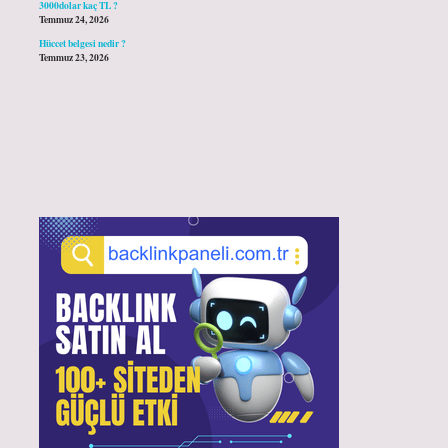
3000dolar kaç TL ?
Temmuz 24, 2026
Hüccet belgesi nedir ?
Temmuz 23, 2026