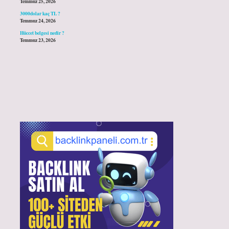
Temmuz 25, 2026
3000dolar kaç TL ?
Temmuz 24, 2026
Hüccet belgesi nedir ?
Temmuz 23, 2026