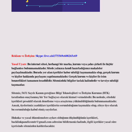
Reklam ve İletişim:
Skype: live:.cid.575569c608265c69
Yasal Uyarı:
Bu internet sitesi, herhangi bir marka, kurum veya şahıs şirketi ile hiçbir
bağlantısı bulunmamaktadır. Sitede yalnızca kendi hazırladığımız makaleler
paylaşılmaktadır. Burada yer alan içerikler haber niteliği taşımamakta olup, gerçek kurum
ve kişiler hakkında paylaşım yapılmamaktadır. Gerçek kurum ve kişiler ile isim
benzerlikleri tamamen tesadüfidir. Sitemizdeki bilgiler taslak halindedir ve tavsiye niteliği
taşımazlar.
Sitemiz, 5651 Sayılı Kanun gereğince Bilgi Teknolojileri ve İletişim Kurumu (BTK)
tarafından onaylanmış bir Yer Sağlayıcı olarak hizmet vermektedir. Bu nedenle, sitedeki
içerikleri proaktif olarak denetleme veya araştırma yükümlülüğümüz bulunmamaktadır.
Ancak, üyelerimiz yazdıkları içeriklerin sorumluluğunu taşımakta olup, siteye üye olarak
bu sorumluluğu kabul etmiş sayılırlar.
Hukuka ve yasal düzenlemelere aykırı olduğunu düşündüğünüz içerikleri,
backlinkpanelicomtr@gmail.com
adresine bildirmeniz halinde, ilgili içerikler yasal süre
içerisinde sitemizden kaldırılacaktır.