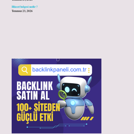
Hüccet belgesi nedir ?
Temmuz 23, 2026