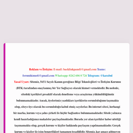
ltonbet giriş
Reklam ve İletişim:
E-mail:
backlinkpaneli@gmail.com
Teams:
forumhizmeti@gmail.com
Whatsapp: 0262 606 0 726
Telegram: @karabul
Yasal Uyarı:
Sitemiz, 5651 Sayılı Kanun gereğince Bilgi Teknolojileri ve İletişim Kurumu
(BTK) tarafından onaylanmış bir Yer Sağlayıcı olarak hizmet vermektedir. Bu nedenle,
sitedeki içerikleri proaktif olarak denetleme veya araştırma yükümlülüğümüz
bulunmamaktadır. Ancak, üyelerimiz yazdıkları içeriklerin sorumluluğunu taşımakta
olup, siteye üye olarak bu sorumluluğu kabul etmiş sayılırlar. Bu internet sitesi, herhangi
bir marka, kurum veya şahıs şirketi ile hiçbir bağlantısı bulunmamaktadır. Sitede yalnızca
kendi hazırladığımız makaleler paylaşılmaktadır. Burada yer alan içerikler haber niteliği
taşımamakta olup, gerçek kurum ve kişiler hakkında paylaşım yapılmamaktadır. Gerçek
kurum ve kişiler ile isim benzerlikleri tamamen tesadüfidir. Sitemiz, kar amacı gütmeyen