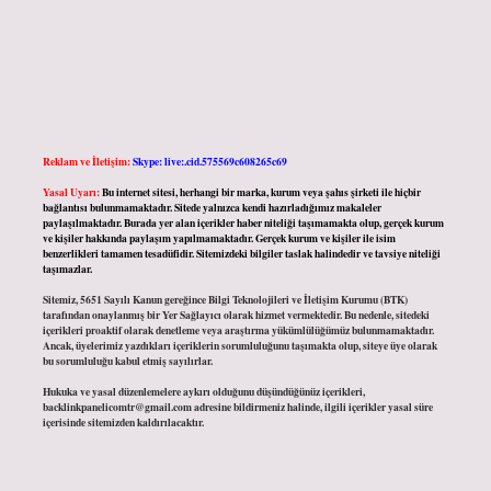
Reklam ve İletişim:
Skype: live:.cid.575569c608265c69
Yasal Uyarı:
Bu internet sitesi, herhangi bir marka, kurum veya şahıs şirketi ile hiçbir
bağlantısı bulunmamaktadır. Sitede yalnızca kendi hazırladığımız makaleler
paylaşılmaktadır. Burada yer alan içerikler haber niteliği taşımamakta olup, gerçek kurum
ve kişiler hakkında paylaşım yapılmamaktadır. Gerçek kurum ve kişiler ile isim
benzerlikleri tamamen tesadüfidir. Sitemizdeki bilgiler taslak halindedir ve tavsiye niteliği
taşımazlar.
Sitemiz, 5651 Sayılı Kanun gereğince Bilgi Teknolojileri ve İletişim Kurumu (BTK)
tarafından onaylanmış bir Yer Sağlayıcı olarak hizmet vermektedir. Bu nedenle, sitedeki
içerikleri proaktif olarak denetleme veya araştırma yükümlülüğümüz bulunmamaktadır.
Ancak, üyelerimiz yazdıkları içeriklerin sorumluluğunu taşımakta olup, siteye üye olarak
bu sorumluluğu kabul etmiş sayılırlar.
Hukuka ve yasal düzenlemelere aykırı olduğunu düşündüğünüz içerikleri,
backlinkpanelicomtr@gmail.com
adresine bildirmeniz halinde, ilgili içerikler yasal süre
içerisinde sitemizden kaldırılacaktır.