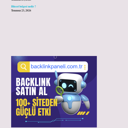
Hüccet belgesi nedir ?
Temmuz 23, 2026