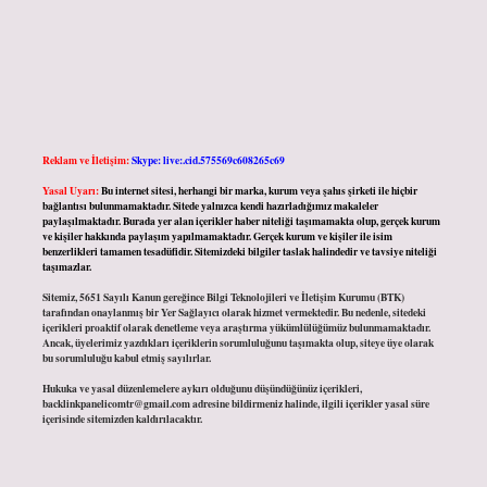
Reklam ve İletişim:
Skype: live:.cid.575569c608265c69
Yasal Uyarı:
Bu internet sitesi, herhangi bir marka, kurum veya şahıs şirketi ile hiçbir
bağlantısı bulunmamaktadır. Sitede yalnızca kendi hazırladığımız makaleler
paylaşılmaktadır. Burada yer alan içerikler haber niteliği taşımamakta olup, gerçek kurum
ve kişiler hakkında paylaşım yapılmamaktadır. Gerçek kurum ve kişiler ile isim
benzerlikleri tamamen tesadüfidir. Sitemizdeki bilgiler taslak halindedir ve tavsiye niteliği
taşımazlar.
Sitemiz, 5651 Sayılı Kanun gereğince Bilgi Teknolojileri ve İletişim Kurumu (BTK)
tarafından onaylanmış bir Yer Sağlayıcı olarak hizmet vermektedir. Bu nedenle, sitedeki
içerikleri proaktif olarak denetleme veya araştırma yükümlülüğümüz bulunmamaktadır.
Ancak, üyelerimiz yazdıkları içeriklerin sorumluluğunu taşımakta olup, siteye üye olarak
bu sorumluluğu kabul etmiş sayılırlar.
Hukuka ve yasal düzenlemelere aykırı olduğunu düşündüğünüz içerikleri,
backlinkpanelicomtr@gmail.com
adresine bildirmeniz halinde, ilgili içerikler yasal süre
içerisinde sitemizden kaldırılacaktır.