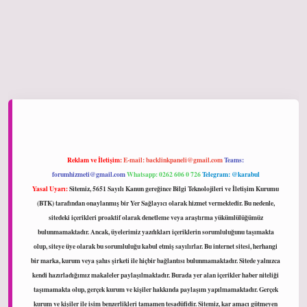
iltonbet giriş
Reklam ve İletişim:
E-mail:
backlinkpaneli@gmail.com
Teams:
forumhizmeti@gmail.com
Whatsapp: 0262 606 0 726
Telegram: @karabul
Yasal Uyarı:
Sitemiz, 5651 Sayılı Kanun gereğince Bilgi Teknolojileri ve İletişim Kurumu
(BTK) tarafından onaylanmış bir Yer Sağlayıcı olarak hizmet vermektedir. Bu nedenle,
sitedeki içerikleri proaktif olarak denetleme veya araştırma yükümlülüğümüz
bulunmamaktadır. Ancak, üyelerimiz yazdıkları içeriklerin sorumluluğunu taşımakta
olup, siteye üye olarak bu sorumluluğu kabul etmiş sayılırlar. Bu internet sitesi, herhangi
bir marka, kurum veya şahıs şirketi ile hiçbir bağlantısı bulunmamaktadır. Sitede yalnızca
kendi hazırladığımız makaleler paylaşılmaktadır. Burada yer alan içerikler haber niteliği
taşımamakta olup, gerçek kurum ve kişiler hakkında paylaşım yapılmamaktadır. Gerçek
kurum ve kişiler ile isim benzerlikleri tamamen tesadüfidir. Sitemiz, kar amacı gütmeyen