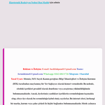
Ekzotermik Reaksiyon Neden Olan Madde
için
admin
hiltonbet giriş
Reklam ve İletişim:
E-mail:
backlinkpaneli@gmail.com
Teams:
forumhizmeti@gmail.com
Whatsapp: 0262 606 0 726
Telegram: @karabul
Yasal Uyarı:
Sitemiz, 5651 Sayılı Kanun gereğince Bilgi Teknolojileri ve İletişim Kurumu
(BTK) tarafından onaylanmış bir Yer Sağlayıcı olarak hizmet vermektedir. Bu nedenle,
sitedeki içerikleri proaktif olarak denetleme veya araştırma yükümlülüğümüz
bulunmamaktadır. Ancak, üyelerimiz yazdıkları içeriklerin sorumluluğunu taşımakta
olup, siteye üye olarak bu sorumluluğu kabul etmiş sayılırlar. Bu internet sitesi, herhangi
bir marka, kurum veya şahıs şirketi ile hiçbir bağlantısı bulunmamaktadır. Sitede yalnızca