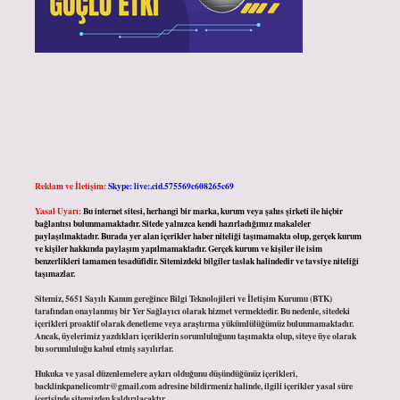
Reklam ve İletişim:
Skype: live:.cid.575569c608265c69
Yasal Uyarı:
Bu internet sitesi, herhangi bir marka, kurum veya şahıs şirketi ile hiçbir
bağlantısı bulunmamaktadır. Sitede yalnızca kendi hazırladığımız makaleler
paylaşılmaktadır. Burada yer alan içerikler haber niteliği taşımamakta olup, gerçek kurum
ve kişiler hakkında paylaşım yapılmamaktadır. Gerçek kurum ve kişiler ile isim
benzerlikleri tamamen tesadüfidir. Sitemizdeki bilgiler taslak halindedir ve tavsiye niteliği
taşımazlar.
Sitemiz, 5651 Sayılı Kanun gereğince Bilgi Teknolojileri ve İletişim Kurumu (BTK)
tarafından onaylanmış bir Yer Sağlayıcı olarak hizmet vermektedir. Bu nedenle, sitedeki
içerikleri proaktif olarak denetleme veya araştırma yükümlülüğümüz bulunmamaktadır.
Ancak, üyelerimiz yazdıkları içeriklerin sorumluluğunu taşımakta olup, siteye üye olarak
bu sorumluluğu kabul etmiş sayılırlar.
Hukuka ve yasal düzenlemelere aykırı olduğunu düşündüğünüz içerikleri,
backlinkpanelicomtr@gmail.com
adresine bildirmeniz halinde, ilgili içerikler yasal süre
içerisinde sitemizden kaldırılacaktır.