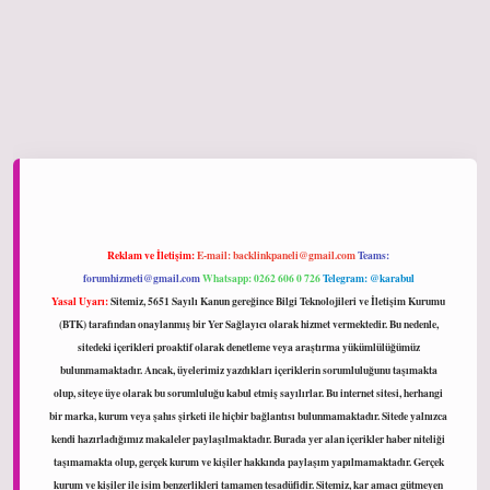
ltonbet giriş
Reklam ve İletişim:
E-mail:
backlinkpaneli@gmail.com
Teams:
forumhizmeti@gmail.com
Whatsapp: 0262 606 0 726
Telegram: @karabul
Yasal Uyarı:
Sitemiz, 5651 Sayılı Kanun gereğince Bilgi Teknolojileri ve İletişim Kurumu
(BTK) tarafından onaylanmış bir Yer Sağlayıcı olarak hizmet vermektedir. Bu nedenle,
sitedeki içerikleri proaktif olarak denetleme veya araştırma yükümlülüğümüz
bulunmamaktadır. Ancak, üyelerimiz yazdıkları içeriklerin sorumluluğunu taşımakta
olup, siteye üye olarak bu sorumluluğu kabul etmiş sayılırlar. Bu internet sitesi, herhangi
bir marka, kurum veya şahıs şirketi ile hiçbir bağlantısı bulunmamaktadır. Sitede yalnızca
kendi hazırladığımız makaleler paylaşılmaktadır. Burada yer alan içerikler haber niteliği
taşımamakta olup, gerçek kurum ve kişiler hakkında paylaşım yapılmamaktadır. Gerçek
kurum ve kişiler ile isim benzerlikleri tamamen tesadüfidir. Sitemiz, kar amacı gütmeyen