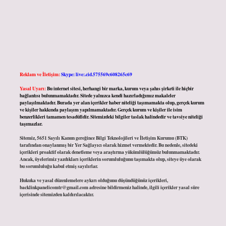
Reklam ve İletişim:
Skype: live:.cid.575569c608265c69
Yasal Uyarı:
Bu internet sitesi, herhangi bir marka, kurum veya şahıs şirketi ile hiçbir
bağlantısı bulunmamaktadır. Sitede yalnızca kendi hazırladığımız makaleler
paylaşılmaktadır. Burada yer alan içerikler haber niteliği taşımamakta olup, gerçek kurum
ve kişiler hakkında paylaşım yapılmamaktadır. Gerçek kurum ve kişiler ile isim
benzerlikleri tamamen tesadüfidir. Sitemizdeki bilgiler taslak halindedir ve tavsiye niteliği
taşımazlar.
Sitemiz, 5651 Sayılı Kanun gereğince Bilgi Teknolojileri ve İletişim Kurumu (BTK)
tarafından onaylanmış bir Yer Sağlayıcı olarak hizmet vermektedir. Bu nedenle, sitedeki
içerikleri proaktif olarak denetleme veya araştırma yükümlülüğümüz bulunmamaktadır.
Ancak, üyelerimiz yazdıkları içeriklerin sorumluluğunu taşımakta olup, siteye üye olarak
bu sorumluluğu kabul etmiş sayılırlar.
Hukuka ve yasal düzenlemelere aykırı olduğunu düşündüğünüz içerikleri,
backlinkpanelicomtr@gmail.com
adresine bildirmeniz halinde, ilgili içerikler yasal süre
içerisinde sitemizden kaldırılacaktır.