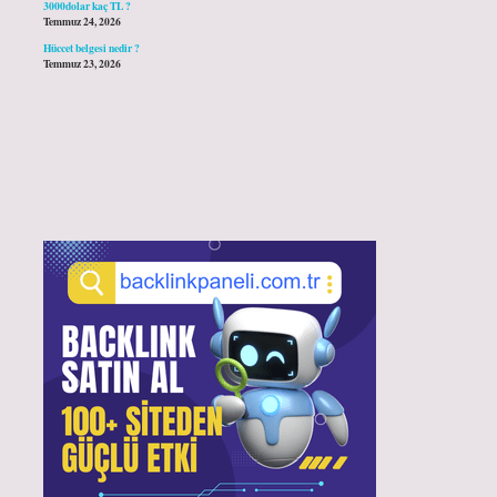
3000dolar kaç TL ?
Temmuz 24, 2026
Hüccet belgesi nedir ?
Temmuz 23, 2026