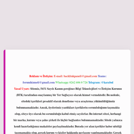
ltonbet giriş
Reklam ve İletişim:
E-mail:
backlinkpaneli@gmail.com
Teams:
forumhizmeti@gmail.com
Whatsapp: 0262 606 0 726
Telegram: @karabul
Yasal Uyarı:
Sitemiz, 5651 Sayılı Kanun gereğince Bilgi Teknolojileri ve İletişim Kurumu
(BTK) tarafından onaylanmış bir Yer Sağlayıcı olarak hizmet vermektedir. Bu nedenle,
sitedeki içerikleri proaktif olarak denetleme veya araştırma yükümlülüğümüz
bulunmamaktadır. Ancak, üyelerimiz yazdıkları içeriklerin sorumluluğunu taşımakta
olup, siteye üye olarak bu sorumluluğu kabul etmiş sayılırlar. Bu internet sitesi, herhangi
bir marka, kurum veya şahıs şirketi ile hiçbir bağlantısı bulunmamaktadır. Sitede yalnızca
kendi hazırladığımız makaleler paylaşılmaktadır. Burada yer alan içerikler haber niteliği
taşımamakta olup, gerçek kurum ve kişiler hakkında paylaşım yapılmamaktadır. Gerçek