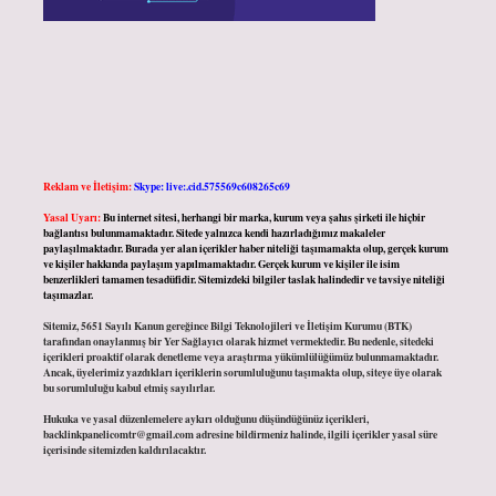
Reklam ve İletişim:
Skype: live:.cid.575569c608265c69
Yasal Uyarı:
Bu internet sitesi, herhangi bir marka, kurum veya şahıs şirketi ile hiçbir
bağlantısı bulunmamaktadır. Sitede yalnızca kendi hazırladığımız makaleler
paylaşılmaktadır. Burada yer alan içerikler haber niteliği taşımamakta olup, gerçek kurum
ve kişiler hakkında paylaşım yapılmamaktadır. Gerçek kurum ve kişiler ile isim
benzerlikleri tamamen tesadüfidir. Sitemizdeki bilgiler taslak halindedir ve tavsiye niteliği
taşımazlar.
Sitemiz, 5651 Sayılı Kanun gereğince Bilgi Teknolojileri ve İletişim Kurumu (BTK)
tarafından onaylanmış bir Yer Sağlayıcı olarak hizmet vermektedir. Bu nedenle, sitedeki
içerikleri proaktif olarak denetleme veya araştırma yükümlülüğümüz bulunmamaktadır.
Ancak, üyelerimiz yazdıkları içeriklerin sorumluluğunu taşımakta olup, siteye üye olarak
bu sorumluluğu kabul etmiş sayılırlar.
Hukuka ve yasal düzenlemelere aykırı olduğunu düşündüğünüz içerikleri,
backlinkpanelicomtr@gmail.com
adresine bildirmeniz halinde, ilgili içerikler yasal süre
içerisinde sitemizden kaldırılacaktır.