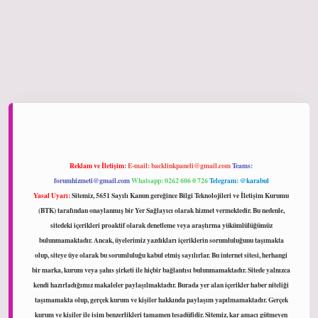
ltonbet giriş
Reklam ve İletişim:
E-mail:
backlinkpaneli@gmail.com
Teams:
forumhizmeti@gmail.com
Whatsapp: 0262 606 0 726
Telegram: @karabul
Yasal Uyarı:
Sitemiz, 5651 Sayılı Kanun gereğince Bilgi Teknolojileri ve İletişim Kurumu
(BTK) tarafından onaylanmış bir Yer Sağlayıcı olarak hizmet vermektedir. Bu nedenle,
sitedeki içerikleri proaktif olarak denetleme veya araştırma yükümlülüğümüz
bulunmamaktadır. Ancak, üyelerimiz yazdıkları içeriklerin sorumluluğunu taşımakta
olup, siteye üye olarak bu sorumluluğu kabul etmiş sayılırlar. Bu internet sitesi, herhangi
bir marka, kurum veya şahıs şirketi ile hiçbir bağlantısı bulunmamaktadır. Sitede yalnızca
kendi hazırladığımız makaleler paylaşılmaktadır. Burada yer alan içerikler haber niteliği
taşımamakta olup, gerçek kurum ve kişiler hakkında paylaşım yapılmamaktadır. Gerçek
kurum ve kişiler ile isim benzerlikleri tamamen tesadüfidir. Sitemiz, kar amacı gütmeyen