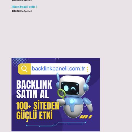
Hüccet belgesi nedir ?
Temmuz 23, 2026