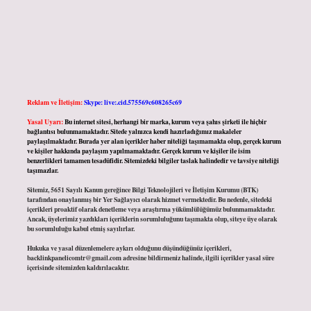
Reklam ve İletişim:
Skype: live:.cid.575569c608265c69
Yasal Uyarı:
Bu internet sitesi, herhangi bir marka, kurum veya şahıs şirketi ile hiçbir
bağlantısı bulunmamaktadır. Sitede yalnızca kendi hazırladığımız makaleler
paylaşılmaktadır. Burada yer alan içerikler haber niteliği taşımamakta olup, gerçek kurum
ve kişiler hakkında paylaşım yapılmamaktadır. Gerçek kurum ve kişiler ile isim
benzerlikleri tamamen tesadüfidir. Sitemizdeki bilgiler taslak halindedir ve tavsiye niteliği
taşımazlar.
Sitemiz, 5651 Sayılı Kanun gereğince Bilgi Teknolojileri ve İletişim Kurumu (BTK)
tarafından onaylanmış bir Yer Sağlayıcı olarak hizmet vermektedir. Bu nedenle, sitedeki
içerikleri proaktif olarak denetleme veya araştırma yükümlülüğümüz bulunmamaktadır.
Ancak, üyelerimiz yazdıkları içeriklerin sorumluluğunu taşımakta olup, siteye üye olarak
bu sorumluluğu kabul etmiş sayılırlar.
Hukuka ve yasal düzenlemelere aykırı olduğunu düşündüğünüz içerikleri,
backlinkpanelicomtr@gmail.com
adresine bildirmeniz halinde, ilgili içerikler yasal süre
içerisinde sitemizden kaldırılacaktır.