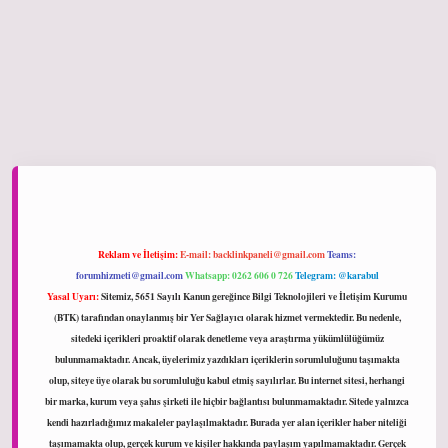
iltonbet giriş
Reklam ve İletişim:
E-mail:
backlinkpaneli@gmail.com
Teams:
forumhizmeti@gmail.com
Whatsapp: 0262 606 0 726
Telegram: @karabul
Yasal Uyarı:
Sitemiz, 5651 Sayılı Kanun gereğince Bilgi Teknolojileri ve İletişim Kurumu
(BTK) tarafından onaylanmış bir Yer Sağlayıcı olarak hizmet vermektedir. Bu nedenle,
sitedeki içerikleri proaktif olarak denetleme veya araştırma yükümlülüğümüz
bulunmamaktadır. Ancak, üyelerimiz yazdıkları içeriklerin sorumluluğunu taşımakta
olup, siteye üye olarak bu sorumluluğu kabul etmiş sayılırlar. Bu internet sitesi, herhangi
bir marka, kurum veya şahıs şirketi ile hiçbir bağlantısı bulunmamaktadır. Sitede yalnızca
kendi hazırladığımız makaleler paylaşılmaktadır. Burada yer alan içerikler haber niteliği
taşımamakta olup, gerçek kurum ve kişiler hakkında paylaşım yapılmamaktadır. Gerçek