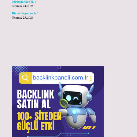
3000dolar kaç TL ?
Temmuz 24, 2026
Hüccet belgesi nedir ?
Temmuz 23, 2026