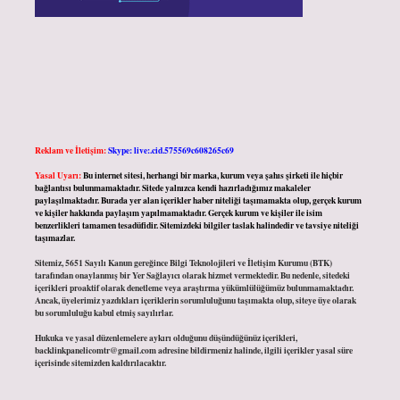
Reklam ve İletişim:
Skype: live:.cid.575569c608265c69
Yasal Uyarı:
Bu internet sitesi, herhangi bir marka, kurum veya şahıs şirketi ile hiçbir
bağlantısı bulunmamaktadır. Sitede yalnızca kendi hazırladığımız makaleler
paylaşılmaktadır. Burada yer alan içerikler haber niteliği taşımamakta olup, gerçek kurum
ve kişiler hakkında paylaşım yapılmamaktadır. Gerçek kurum ve kişiler ile isim
benzerlikleri tamamen tesadüfidir. Sitemizdeki bilgiler taslak halindedir ve tavsiye niteliği
taşımazlar.
Sitemiz, 5651 Sayılı Kanun gereğince Bilgi Teknolojileri ve İletişim Kurumu (BTK)
tarafından onaylanmış bir Yer Sağlayıcı olarak hizmet vermektedir. Bu nedenle, sitedeki
içerikleri proaktif olarak denetleme veya araştırma yükümlülüğümüz bulunmamaktadır.
Ancak, üyelerimiz yazdıkları içeriklerin sorumluluğunu taşımakta olup, siteye üye olarak
bu sorumluluğu kabul etmiş sayılırlar.
Hukuka ve yasal düzenlemelere aykırı olduğunu düşündüğünüz içerikleri,
backlinkpanelicomtr@gmail.com
adresine bildirmeniz halinde, ilgili içerikler yasal süre
içerisinde sitemizden kaldırılacaktır.